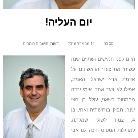
יום העליה!
00:00
,
11 נובמבר 2016
,
דעות
,
תושבים כותבים
היום לפני חמישים ושתיים שנה
עשיתי את צעדי הראשונים על
אדמת ארץ ישראל. האמת,
אפילו לא צעד אחד. אימי ירדה
מהמטוס כשאני, עולל בן חצי
שנה, חבוק בזרועותיה ואחי, בן
4, צמוד לשולי שמלתה.
למרגלות המטוס חיכה לנו אבי