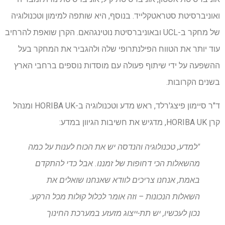
ואוניברסיטת סטראטקלייד. בנוסף, היא שותפה למימון וטכנולוגיה
של מחקר ב-UCL ובאוניברסיטת נוטינגהאם. הקרן שואפת להרחיב
עוד יותר את הטווח הפילנתרופי שלה ולהגביר את המחקר בעל
ההשפעה על ידי שיתוף פעולה עם מוסדות נוספים ברחבי הארץ
בשנים הקרובות.
ד"ר סיימון פיצג'רלד, ראש מדע וטכנולוגיה ב-HORIBA UK ומנהל
קרן HORIBA UK, מדגיש את חשיבות הגיוון במדע:
"למדע, טכנולוגיה והנדסה יש את הכוח לענות על כמה
מהשאלות הכי דחופות של זמננו. אבל כדי להתקדם
באמת, אנחנו צריכים לוודא שאנחנו שואלים את
השאלות הנכונות – וזה אומר לכלול קולות מכל הרקע.
נכון לעכשיו, יש תת-ייצוג מזעזע במערכת החינוך