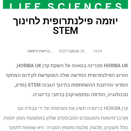
יוזמה פילנתרופית לחינוך
STEM
14:34
,
26 נובמבר 2025
,
בריאות ורפואה
HORIBA UK מכריזה בגאווה על השקת קרן HORIBA UK,
הזרוע הפילנתרופית החדשה שלה המוקדשת לקידום המחקר
המדעי והרחבת ההשתתפות בחינוך הגבוה STEM (מדע,
טכנולוגיה, הנדסה ומתמטיקה) ברחבי בריטניה.
קרן HORIBA בריטניה תשיג את משימתה על ידי עבודה עם
אוניברסיטאות והמנגנונים המבוססים שלהן באמצעות מגוון יוזמות,
כולל מענקים, מלגות, מלגות ומאמץ הסברה. היא שואפת לתמוך