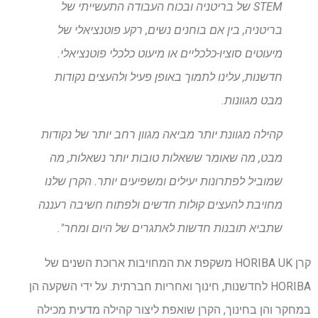
STEM של בריטניה ובכוח העבודה התעשייתי של
בריטניה, בין אם בוחנים נשים, רקע פוטנציאלי של
מיעוטים סוציו-כלכליים או מיעוט כלכלי פוטנציאלי.
חדשנות, עלינו לתמוך באופן פעיל ולהעצים נקודות
מבט מגוונות.
קהילה מגוונת יותר מביאה מגוון רחב יותר של נקודות
מבט, מה שאומר ששאלות טובות יותר נשאלות, מה
שמוביל לפתרונות יעילים ומשפיעים יותר. הקרן שלנו
מחויבת להעצים קולות חדשים ולפתוח חשיבה רעננה
שתביא תובנות חדשות לאתגרים של היום ומחר".
קרן HORIBA UK משקפת את המחויבות ארוכת השנים של
HORIBA לחדשנות, חינוך ואחריות חברתית. על ידי השקעה הן
במחקר והן בחינוך, הקרן שואפת ליצור קהילה מדעית מכילה