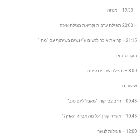
– 19:30 – מנחה
– 20:00 תפילת ערבית וקריאת מגילת איכה
21:15 – קריאת איכה לנשים ע"י נשים בשיתוף עם "מתן"
בוקר ט' באב
8:00 – תפילת שחרית קינות
שיעורים
09:45 – הרב צבי קורן "מאבל ליום טוב"
10:45 – אשרה קורן "על מה אבדה הארץ?"
12:00 – פעילות לנוער