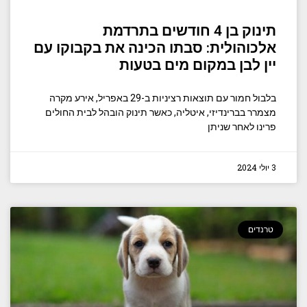
תינוק בן 4 חודשים בתרדמת
אלכוהולית: סבתו הכינה את בקבוקו עם
יין לבן במקום מים בטעות
בלבול חמור עם תוצאות רציניות ב-29 באפריל, אירע מקרה
מצמרר בברינדיזי, איטליה, כאשר תינוק הובהל לבית החולים
פרינו לאחר שניתן
3 יולי 2024
טרנדים