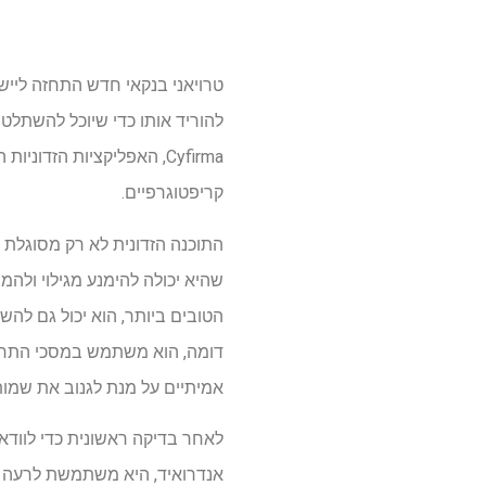
טרויאני בנקאי חדש התחזה ליישו
להוריד אותו כדי שיוכל להשתלט
Cyfirma, האפליקציות הז
קריפטוגרפיים.
התוכנה הזדונית לא רק מסוגלת ל
שהיא יכולה להימנע מגילוי ולה
הטובים ביותר, הוא יכול גם לה
דומה, הוא משתמש במסכי התחבר
אמיתיים על מנת לגנוב את שמות
לאחר בדיקה ראשונית כדי לוודא
אנדרואיד, היא משתמשת לרעה בש