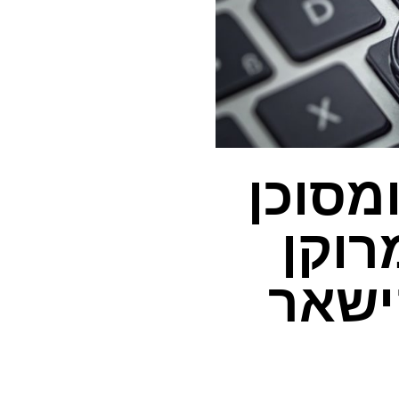
מסוכן
רוקן
ישאר