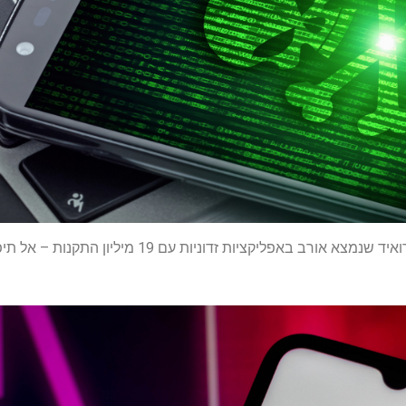
אורב באפליקציות זדוניות עם 19 מיליון התקנות – אל תיפול לזה