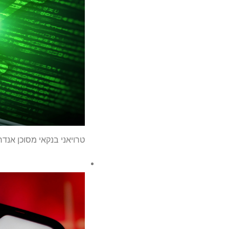
טרויאני בנקאי מסוכן אנדרואיד שנמצא 