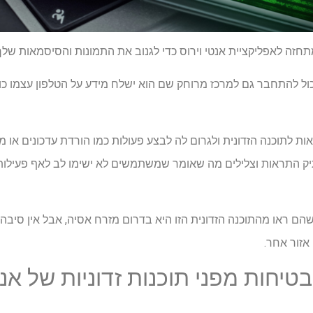
 מתחזה לאפליקציית אנטי וירוס כדי לגנוב את התמונות והסיסמאות של
כול להתחבר גם למרכז מרוחק שם הוא ישלח מידע על הטלפון עצמו כול
אות לתוכנה הזדונית ולגרום לה לבצע פעולות כמו הורדת עדכונים או
שתיק התראות וצלילים מה שאומר שמשתמשים לא ישימו לב לאף פעילו
הם ראו מהתוכנה הזדונית הזו היא בדרום מזרח אסיה, אבל אין סיבה
אזור אחר.
טיחות מפני תוכנות זדוניות של אנ