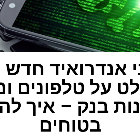
י אנדרואיד חדש ו
 על טלפונים ומ
ות בנק – איך לה
בטוחים