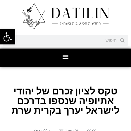
פתח סרגל
טקס לציון זכרם של יהודי
אתיופיה שנספו בדרכם
לישראל יערך בקרית שרת
00:00
,
26 מאי 2011
,
כללי קהילה