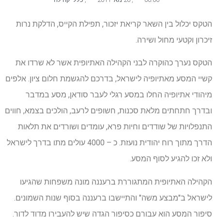
הטקס יכלול בין השאר קריאת יזכור, תפילת הקייס, הדלקת נרות
זיכרון וקטעי מחול ושירה.
הטקס נערך כהוקרה לבני הקהילה האתיופית אשר לא שרדו את
קשיי המסע מאתיופיה לישראל, בדרכם להגשמת חלום ציון. אלפים
מיהודי אתיופיה החלו במסע רגלי לעבר סודאן, מסע במדבר
ובדרך חתחתים מלאת סכנות, חשופים לרעב, הולכים בצמא, חווים
התנפלויות של שודדים וחיות פרא, עומדים ושורדים את תלאות
הדרך מתוך רוח יהודית נועזת. כ – 4000 עולים מתו בדרך לישראל
ולא זכו להגיע לסוף המסע.
הקהילה האתיופית המתגוררת ברעננה מונה משפחות שהגיעו
לישראל ב"מבצע משה" והתיישבו ברעננה בסוף שנות השמונים.
סיפור המסע הוא עבורם כסיפור הגדה שיש להעבירו מדוד לדור.