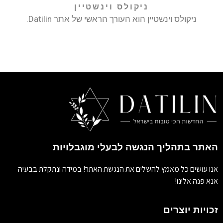
ניקולס וינשטיין
ניקולס וינשטיין הוא העורך הראשי של אתר Datilin.
האתר בתהליך הנגשה לבעלי מוגבלויות
אנו עושים כל מאמץ להשלים את הנגשת האתר! במידה ונתקלת בבעיה
אנא פנה אלינו!
זכויות יוצרים