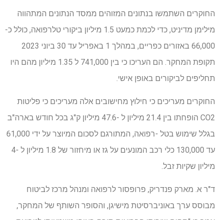
החוקרים השתמשו בנתונים המזוהים ממסד הנתונים המתהווה
מילימן מדיניט, כדי לכמת כמעט 1.5 מיליון ביקורי טלרפואה, כולל כ-
66,000 באזורים כפריים, במהלך 1 באפריל עד 30 ביוני 2023
תקופת המחקר. הם העריכו כי בין 741,000 ל 1.35 מיליון מהם היו
תחליפים לביקורים באופן אישי.
החוקרים מעריכים כי חילוץ מחישובים אלה מעריכים כי פליטות
CO2 הופחתו בין 21.4 מיליון ל -47.6 מיליון ק"ג בכל חודש בארה"ב
בגלל שימוש בטל -רפואה, המתורגם לסכום המיוצר על ידי 61,000
עד 130,000 כלי רכב המונעים על גז או מיחזור של 1.8 מיליון ל -4
מיליון שקיות זבל.
ד"ר א. מארק פנדריק, פרופסור לרפואה ומנהל מרכז לביטוח
מבוסס ערך באוניברסיטת מישיגן, והסופר השותף של המחקר,