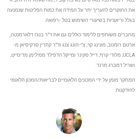
את החוקרים להעריך יתר על המידה את כמות הפליטות שנמנעה
בגלל וריאציות בשיעורי השימוש בטל -רפואה.
מחברים משותפים ללימוד כוללים גם את ד"ר בנג'ו דלארמנטה,
ארטם רומנוב, מונינג קוי, צ'י-הונג צנג וד"ר קתרין סרקיסיאן מ-
UCLA; מלודי קרף, דייל סקינר ומייקל הדפילד ממילימן מדיסייט,
ושריל דמברג מרנד.
המחקר מומן על ידי המכונים הלאומיים לבריאות/המכון הלאומי
להזדקנות.