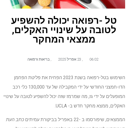
טל -רפואה יכולה להשפיע
לטובה על שינויי האקלים,
ממצאי המחקר
06:02
,
23 אפריל 2025
,
בריאות ורפואה
השימוש בטל-רפואה בשנת 2023 הפחית את פליטת הפחמן
הדו-חמצני החודשי על ידי המקבילה של עד 130,000 כלי רכב
המופעלים על ידי גז, מה שמרמז שזה יכול להשפיע לטובה על שינויי
האקלים, ממצא מחקר חדש ב- UCLA.
הממצאים, שיפורסמו ב -22 באפריל בביקורת עמיתים
כתב העת