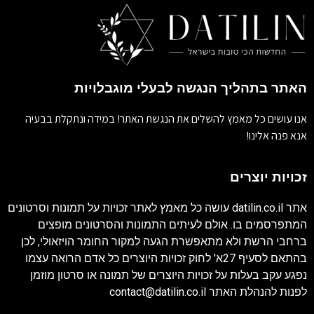
האתר בתהליך הנגשה לבעלי מוגבלויות
אנו עושים כל מאמץ להשלים את הנגשת האתר! במידה ונתקלת בבעיה
אנא פנה אלינו!
זכויות יוצרים
אתר
datilin.co.il
עושה כל מאמץ לאתר זכויות על תמונות וסרטונים
המתפרסמים בו. אולם לעיתים התמונות והסרטונים מופצים
ברחבי הרשת ולא מתאפשרת הגעה למקור החומר הויזאולי, לכן
בהתאם לסעיף 27א' לחוק זכויות היוצרים כל אדם הרואה עצמו
נפגע עקב בעלות על זכויות היוצרים של תמונה או סרטון מוזמן
לפנות להנהלת האתר
contact@datilin.co.il