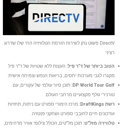
DirectV פשוט נתן לשירות הזרמת הטלוויזיה החי שלו שדרוג
רציני
הטוב ביותר של ד"ר פיל:
העצות ללא שטויות של ד"ר פיל
מקגרו לגבי מערכות יחסים, בריאות הנפש וצמיחה אישית.
DP World Tour Golf:
תוכן סיור עולמי של עקורים, עם
טורנירי גולף מקצועיים מרחבי העולם.
רשת DraftKings:
מרכז הימורי ספורט עם ניתוח, תחזיות
ועדכונים חיים לחובבי ספורט ושחקני פנטזיה.
טלוויזיה מזל"ט:
תוכן מל"טים, הכולל צילומי אוויר מדהימים,