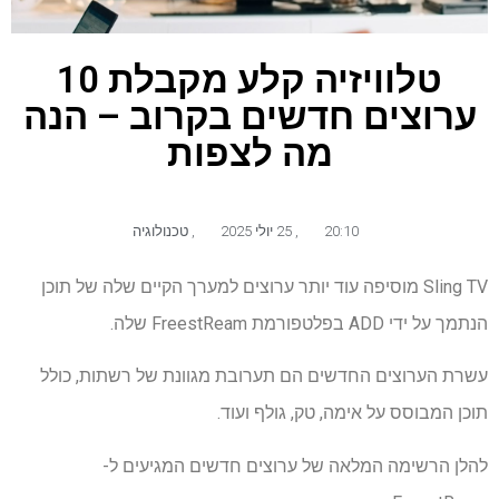
טלוויזיה קלע מקבלת 10
ערוצים חדשים בקרוב – הנה
מה לצפות
20:10
,
25 יולי 2025
,
טכנולוגיה
Sling TV מוסיפה עוד יותר ערוצים למערך הקיים שלה של תוכן
הנתמך על ידי ADD בפלטפורמת FreestReam שלה.
עשרת הערוצים החדשים הם תערובת מגוונת של רשתות, כולל
תוכן המבוסס על אימה, טק, גולף ועוד.
להלן הרשימה המלאה של ערוצים חדשים המגיעים ל-