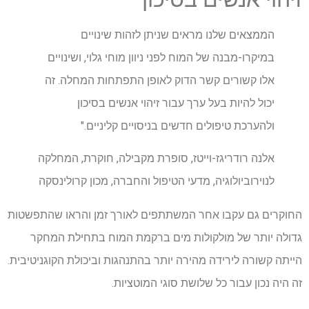
הממצאים שלנו מראים שניתן לזהות שינויים
במיקרו-מבנה של המוח לפני ניוון מוחי גלוי, ושינויים
אלו קשורים קשר הדוק לאופן התפתחות המחלה. זה
יכול להיות בעל ערך עבור זיהוי אנשים בסיכון
ולהערכת טיפולים חדשים בניסויים קליניים."
אלנה רודריגז-וייטז, סופרת מקבילה, חוקרת, המחלקה
לנוירוביולוגיה, מדעי הטיפול והחברה, מכון קרולינסקה
החוקרים גם עקבו אחר המשתתפים לאורך זמן והראו שהתפשטות
גדולה יותר של מולקולות מים ברקמת המוח בתחילת המחקר
הייתה קשורה לירידה מהירה יותר בהתנהגות וביכולת הקוגניטיבית.
זה היה נכון עבור כל שלושת סוגי המוטציות.