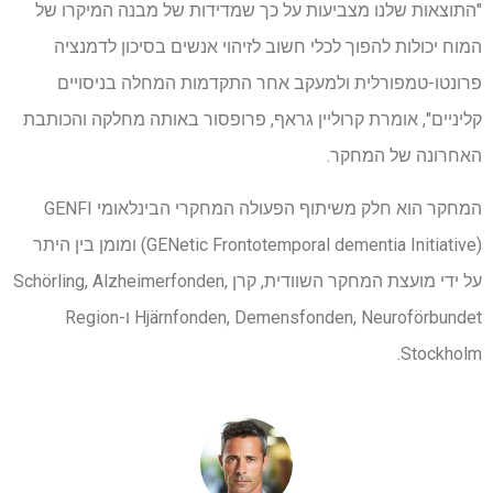
"התוצאות שלנו מצביעות על כך שמדידות של מבנה המיקרו של
המוח יכולות להפוך לכלי חשוב לזיהוי אנשים בסיכון לדמנציה
פרונטו-טמפורלית ולמעקב אחר התקדמות המחלה בניסויים
קליניים", אומרת קרוליין גראף, פרופסור באותה מחלקה והכותבת
האחרונה של המחקר.
המחקר הוא חלק משיתוף הפעולה המחקרי הבינלאומי GENFI
(GENetic Frontotemporal dementia Initiative) ומומן בין היתר
על ידי מועצת המחקר השוודית, קרן Schörling, Alzheimerfonden,
Hjärnfonden, Demensfonden, Neuroförbundet ו-Region
Stockholm.