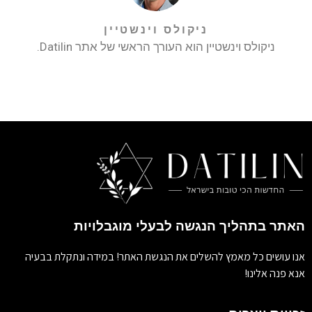
ניקולס וינשטיין
ניקולס וינשטיין הוא העורך הראשי של אתר Datilin.
האתר בתהליך הנגשה לבעלי מוגבלויות
אנו עושים כל מאמץ להשלים את הנגשת האתר! במידה ונתקלת בבעיה
אנא פנה אלינו!