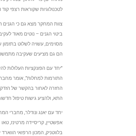
לטכנולוגיות שקוראות רצפי קוד 
ביטוי הגנים – נוטים מאוד לעק
מסוימים, עשויה לשלוט בתזמון 
הם גם מציעים שעקיבה מתמשכת 
התורמות למחלות", אומר מחבר ה
החזרה לאחור בהקשר של הזדקנו
התא, ולהציע גישות טיפול חדשות
אפשטיין, קריסיידה מרטינז, טאו 
בלווטניק, המכון הרפואי הווארד יוז ומענקים ש