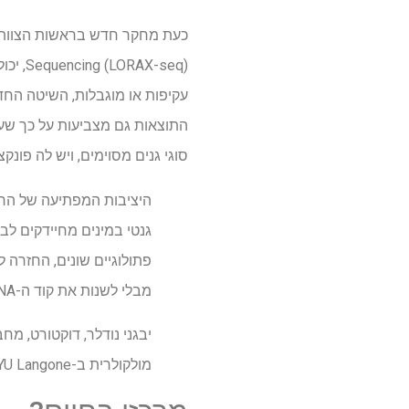
X-seq
עקיפות או מוגבלות, השיטה החד
התוצאות גם מצביעות על כך שע
סוגי גנים מסוימים, ויש לה פונקצי
היציבות המפתיעה של החז
גנטי במינים מחיידקים ל
פתולוגיים שונים, החזרה 
מבלי לשנות את קוד ה-DNA".
יבגני נודלר, דוקטורט, מח
מולקולרית ב-NYU Langone