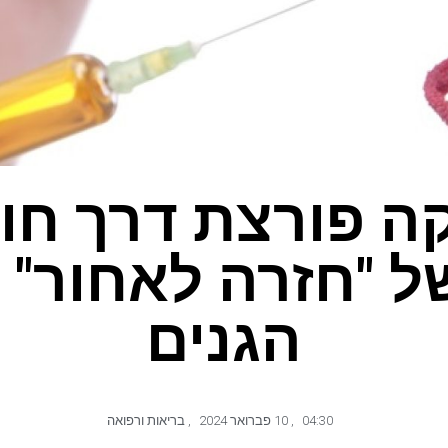
ה פורצת דרך ח
ל "חזרה לאחור" ב
הגנים
04:30
,
10 פברואר 2024
,
בריאות ורפואה