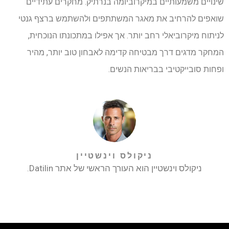
שינויים משמעותיים במיקרוביומה בנרתיק. מחקרים עתידיים
שואפים להרחיב את מאגר המשתתפים ולהשתמש ברצף גנטי
לניתוח מיקרוביאלי רחב יותר. אך אפילו במתכונתו הנוכחית,
המחקר מדגים דרך מבטיחה קדימה לאבחון טוב יותר, מהיר
ופחות סובייקטיבי בבריאות הנשים.
ניקולס וינשטיין
ניקולס וינשטיין הוא העורך הראשי של אתר Datilin.