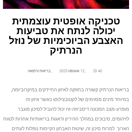
טכניקה אופטית עוצמתית
יכולה לנתח את טביעות
האצבע הביוכימיות של נוזל
הנרתיק
23:40
,
12 אוגוסט 2025
,
בריאות ורפואה
בריאות הנרתיק קשורה בחוזקה לאיזון החיידקים במיקרוביומה,
במיוחד מינים מסוימים של
לקטובצילוס
ו כאשר איזון זה
מופרע-מצב המכונה דיסביוזה-זה יכול להוביל לסיכון מוגבר
לזיהומים, סיבוכים במהלך ההיריון ודאגות בריאותיות אחרות לטווח
הארוך. למרות סיכון זה, שיטות האבחון הקיימות נופלות לעתים