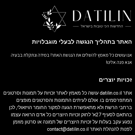
האתר בתהליך הנגשה לבעלי מוגבלויות
אנו עושים כל מאמץ להשלים את הנגשת האתר! במידה ונתקלת בבעיה
אנא פנה אלינו!
זכויות יוצרים
אתר
datilin.co.il
עושה כל מאמץ לאתר זכויות על תמונות וסרטונים
המתפרסמים בו. אולם לעיתים התמונות והסרטונים מופצים
ברחבי הרשת ולא מתאפשרת הגעה למקור החומר הויזאולי, לכן
בהתאם לסעיף 27א' לחוק זכויות היוצרים כל אדם הרואה עצמו
נפגע עקב בעלות על זכויות היוצרים של תמונה או סרטון מוזמן
לפנות להנהלת האתר
contact@datilin.co.il