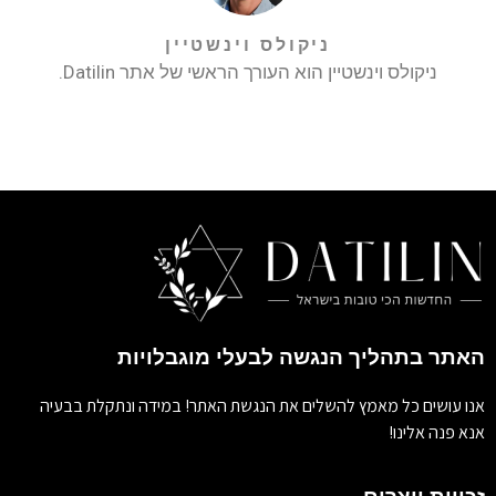
ניקולס וינשטיין
ניקולס וינשטיין הוא העורך הראשי של אתר Datilin.
האתר בתהליך הנגשה לבעלי מוגבלויות
אנו עושים כל מאמץ להשלים את הנגשת האתר! במידה ונתקלת בבעיה
אנא פנה אלינו!