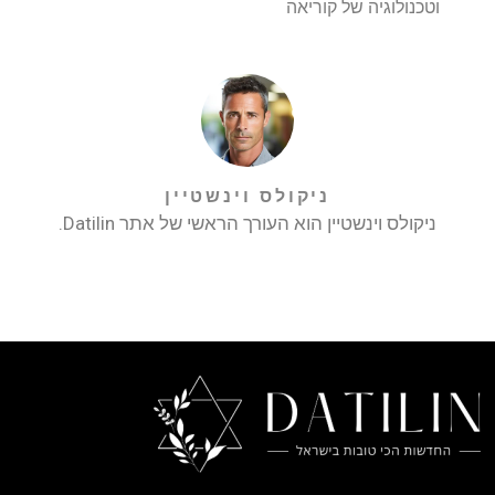
וטכנולוגיה של קוריאה
ניקולס וינשטיין
ניקולס וינשטיין הוא העורך הראשי של אתר Datilin.