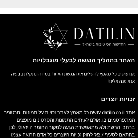
האתר בתהליך הנגשה לבעלי מוגבלויות
אנו עושים כל מאמץ להשלים את הנגשת האתר! במידה ונתקלת בבעיה
אנא פנה אלינו!
זכויות יוצרים
אתר
datilin.co.il
עושה כל מאמץ לאתר זכויות על תמונות וסרטונים
המתפרסמים בו. אולם לעיתים התמונות והסרטונים מופצים
ברחבי הרשת ולא מתאפשרת הגעה למקור החומר הויזאולי, לכן
בהתאם לסעיף 27א' לחוק זכויות היוצרים כל אדם הרואה עצמו