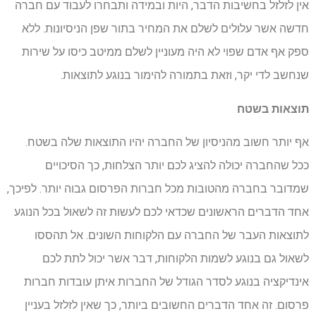
אין לזלזל בחשיבות הדבר, היות ובמידה ותבחרו לעבוד עם חברה
חדשה אשר עלולים לשלם את המחיר בתור שפן הניסיונות. ללא
ספק אף אדם שפוי לא היה מעוניין לשלם ממיטב כיסו על שירות
שנחשב לדי יקר, וזאת בתמורה להימור בנוגע לתוצאות.
תוצאות בשטח
אף יותר חשוב מהניסיון של החברה יהיו התוצאות שלה בשטח.
ככל שהחברה יכולה להציג לכם יותר הצלחות, כך הסיכויים
שמדובר בחברה מהטובות מכל חברות הפרסום גבוה יותר. לפיכך,
אחד הדברים הראשונים שכדאי לכם לעשות זה לשאול בכל הנוגע
לתוצאות העבר של החברה עם הלקוחות השונים. אל תהססו
לשאול גם בנוגע לשמות הלקוחות, דבר אשר יכול לתת לכם
אינדיקציה בנוגע לסדר הגודל של החברות איתן עובדות חברות
פרסום. זה אחד הדברים החשובים ביותר, כך שאין לזלזל בעניין