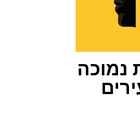
 נמוכה
ירים