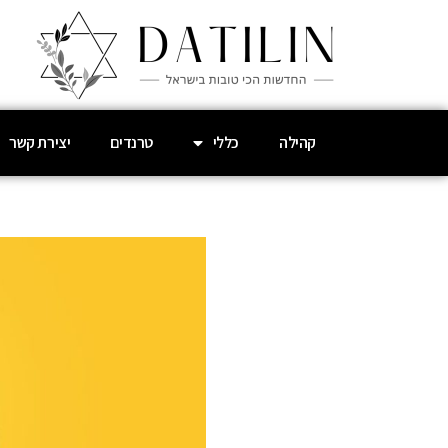
קהילה
כללי
טרנדים
יצירת קשר