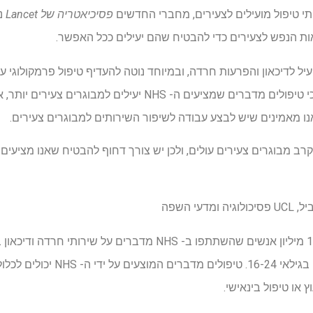
ותי טיפול מועילים לצעירים, מחברי החדשים
פסיכיאטריה של Lancet
ני
ות הנפש לצעירים כדי להבטיח שהם יעילים ככל האפשר.
יעיל לדיכאון והפרעות חרדה, ובמיוחד נוטה להעדיף טיפול פרמקולוגי על
יותר. הניתוח שלנו מראה כי טיפולים מדברים שמציעים ה- NHS יעילי
נו מאמינים שיש לבצע עבודה לשיפור השירותים למבוגרים צעירים.
קרב מבוגרים צעירים עולים, ולכן יש צורך דחוף להבטיח שאנו מציעים
עי השפה
כולל למעלה מ -300,000 אנשים בגילאי 4