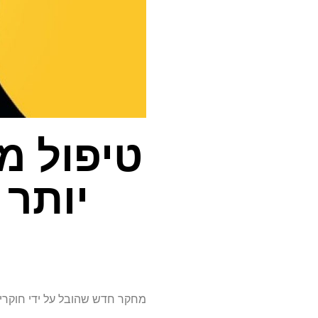
טיפול מ
יותר 
מחקר חדש שהובל על ידי חוקרי UCL.