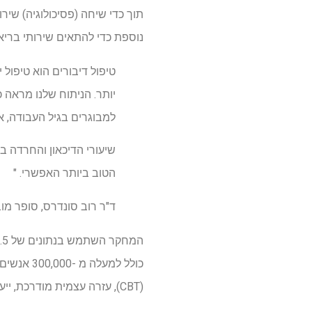
תוך כדי שיחה (פסיכולוגיה) שיר
נוספת כדי להתאים שירותי בריא
טיפול דיבורים הוא טיפול 
למבוגרים בגיל העבודה, א
שיעורי הדיכאון והחרדה ב
הטוב ביותר האפשרי. "
ד"ר רוב סונדרס, סופר מוביל, UCL פסיכולוגיה ומד
(CBT), עזרה עצמית מודרכת, ייעוץ או טיפול בינאישי.