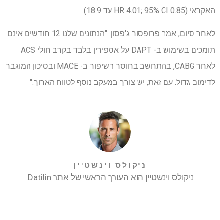
האקראי (HR 4.01; 95% CI 0.85 עד 18.9).
לאחר סיום, אמר פרופסור ג'פסון: "הנתונים שלנו 12 חודשים אינם
תומכים בשימוש ב- DAPT על אספירין בלבד בקרב חולי ACS
לאחר CABG, בהתחשב בחוסר השיפור ב- MACE ובסיכון המוגבר
לדימום גדול. עם זאת, יש צורך במעקב נוסף לטווח הארוך."
ניקולס וינשטיין
ניקולס וינשטיין הוא העורך הראשי של אתר Datilin.