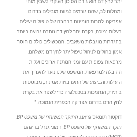
יתר לחץ דם הוא גורם הסיכון העיקרי לשבץ מוחי
ומחלות לב, שהם גורמים למוות מובילים בדרום
אפריקה. למרות הזמינות הרחבה של טיפולים יעילים
בעלות נמוכה, בקרת יתר לחץ דם נותרה גרועה ביותר
בהגדרות מוגבלות משאבים. המכשולים כוללים חוסר
אמון בחולים לניהול טיפול יתר לחץ דם משלהם,
מרפאות צפופות עם זמני המתנה ארוכים ועלות
ההובלה למרפאות. המשפט שלנו נועד להעריך את
היעילות והביצוע של התערבויות אמינות, מבוססות
ביתיות, הנתמכות בטכנולוגיה כדי לשפר את בקרת
לחץ הדם בדרום אפריקה הכפרית הנמוכה. "
דוקטור תומאס גזיאנו,
החוקר המשותף של משפט BP,
חוקר המשותף של משפט BP,
המוני גנרל בריגהם