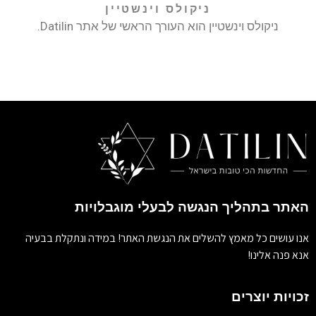
ניקולס וינשטיין
ניקולס וינשטיין הוא העורך הראשי של אתר Datilin.
האתר בתהליך הנגשה לבעלי מוגבלויות
אנו עושים כל מאמץ להשלים את הנגשת האתר! במידה ונתקלת בבעיה
אנא פנה אלינו!
זכויות יוצרים