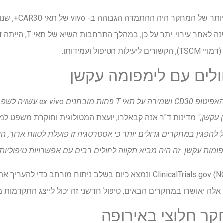
לים עם לימפומה עקשן
 עקשן,"
מדינות ד"ר אנה קבאלרו, יועצת המטולוגית וחוקרת משפט ל
 להפגין במחקרים גדולים יותר כי אסטרטגיה זו פועלת לטווח ארוך, היי
 אלה יאושרו במחקרים הבאים, טיפול חדשני זה יכול לייצג התקדמות