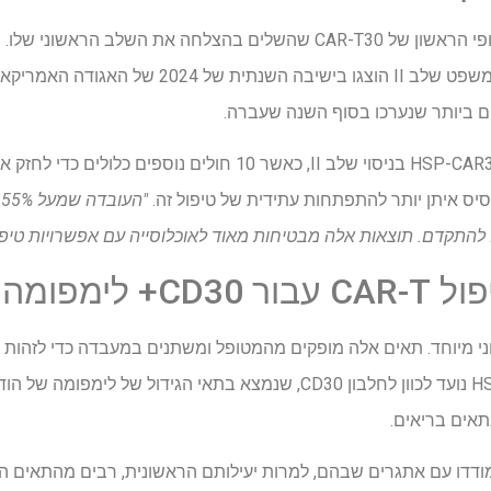
 ביותר שנערכו בסוף השנה שעברה.
נכון להיום, 32 חולים טופלו ב- HSP-CAR30 בניסוי שלב II, כאשר 10
יס איתן יותר להתפתחות עתידית של טיפול זה.
"
 לימפומה
וח חיסוני מיוחד. תאים אלה מופקים מהמטופל ומשתנים במעבדה כדי לזהות
אים בריאים.
ם קודמים של CAR-T התמודדו עם אתגרים שבהם, למרות יעילותם הראשונית, רבים מהתא