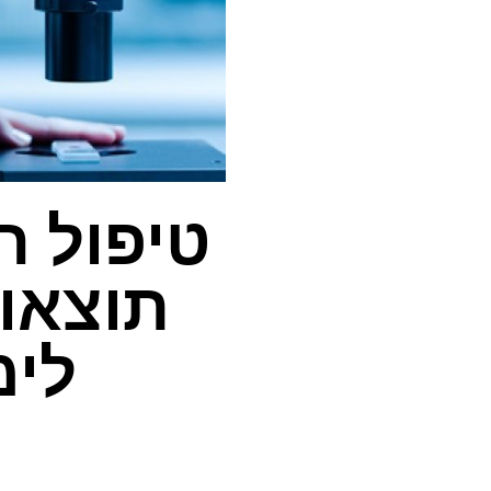
תוצאו
לימפו