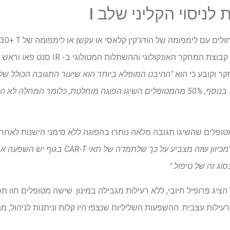
לניסוי הקליני שלב I
ביותר. ד"ר חאבייר בריונס, ראש קבוצת המחקר
קר וקובע כי הוא
חולים שעברו קווי טיפול מרובים. בנוסף, 50% מהמטופלים השיגו הפוגה מוחלטת, כלומר
"מכיוון שזה מצביע על כך שלתמדה של
סוג זה של טיפול."
ח רעילות עצבית. ההשפעות השליליות שנצפו היו קלות וניתנות לניהול,