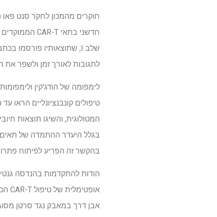
שלב I, שתוצאותיו פורסמו בכתב העת היוקרתי
לתגובות לאורך זמן ולשפר את ה
בגלל היעדר ההתמדה של תאים שש
בהקשר זה הפריע לפיתוח פתרונ
אופט
אבן דרך במאבק נגד סרטן מסוג 