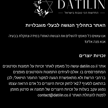
האתר בתהליך הנגשה לבעלי מוגבלויות
אנו עושים כל מאמץ להשלים את הנגשת האתר! במידה ונתקלת בבעיה
אנא פנה אלינו!
זכויות יוצרים
אתר
datilin.co.il
עושה כל מאמץ לאתר זכויות על תמונות וסרטונים
המתפרסמים בו. אולם לעיתים התמונות והסרטונים מופצים
ברחבי הרשת ולא מתאפשרת הגעה למקור החומר הויזאולי, לכן
בהתאם לסעיף 27א' לחוק זכויות היוצרים כל אדם הרואה עצמו
נפגע עקב בעלות על זכויות היוצרים של תמונה או סרטון מוזמן
לפנות להנהלת האתר
contact@datilin.co.il