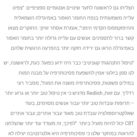
הצליחו גם לראשונה לתעד שינויים אנטומיים ספציפיים. "צפינו
עלייה משמעותית בנפח החומר האפור באמיגדלה השמאלית
וההיפוקמפוס הקדמי הימני", אומרת אסתר זוויקי. החוקרים מצאו
קשר ברור לתסמינים: אנשים עם עלייה גדולה יותר בחומר האפור
באמיגדלה הראו גם ירידה חזקה יותר בהפרעה הרגשית שלהם.
"טיפול התנהגותי קוגניטיבי כבר היה ידוע כפועל. כעת, לראשונה, יש
לנו סמן ביולוגי אמין להשפעת פסיכותרפיה על מבנה המוח.
במילים פשוטות, פסיכותרפיה משנה את המוח", מסביר רוני
רדליך. עם זאת, Redlich מדגיש כי אין טיפול טוב יותר או גרוע יותר
– תרופות עובדות טוב יותר עבור אנשים מסוימים, בעוד
שאלקטרוספולציה עובדת טוב מאוד עבור אחרים; עבור אחרים
CBT יכול להיות מועיל ביותר. "לפיכך, זה מעודד עוד יותר שהצלחנו
להראות במחקר שלנו כי פסיכותרפיה היא אלטרנטיבה יעילה לא