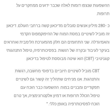
ההשפעות שנצפו דומות לאלה שכבר ידועים ממחקרים על
תרופות.
כ -280 מיליון אנשים סובלים מדיכאון קשה ברחבי העולם. דיכאון
זה מוביל לשינויים במסת המוח של ההיפוקמפוס הקדמי
והאמיגדלה. שני התחומים הם חלק מהמערכת הלימבית ואחראים
בעיקר לעיבוד ובקרה של רגשות. בפסיכותרפיה, טיפול התנהגותי
קוגניטיבי (CBT) הוא שיטה מבוססת לטיפול בדיכאון.
CBT מוביל לשינויים חיוביים בדפוסי מחשבה, רגשות
והתנהגות. אנו מניחים שתהליך זה קשור גם לשינויים
תפקודיים ומבניים במוח. ההשפעה כבר הוכח עם
טיפול הכולל תרופות או דמיון אלקטרונימציה, אך טרם
הוכח לפסיכותרפיה באופן כללי. "