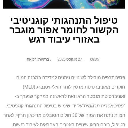
טיפול התנהגותי קוגניטיבי
הקשור לחומר אפור מוגבר
באזורי עיבוד רגש
08:35
,
27 אוגוסט 2025
,
בריאות ורפואה
פסיכותרפיה מובילה לשינויים ניתנים למדידה במבנה המוח.
חוקרים מאוניברסיטת מרטין לותר האלי-ויטנברג (MLU)
ואוניברסיטת מנסטר הראו זאת לראשונה במחקר שנערך ב-
"
פסיכיאטריה תרגומית
"על ידי שימוש בטיפול התנהגותי קוגניטיבי.
הצוות ניתח את המוח של 30 חולים הסובלים מדיכאון חריף. לאחר
הטיפול, רובם הראו שינויים באזורים האחראים לעיבוד רגשות.