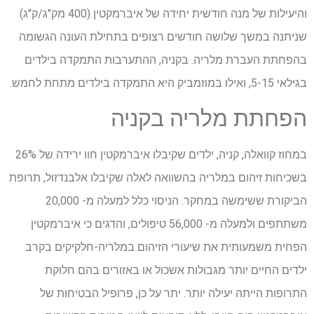
והיעילות של מנה חודשית יחידה של איברמקטין (400 מק"ג/ק"ג)
שניתנה במשך שלושה חודשים רצופים בתחילת העונה הגשומה
בהפחתת העברת מלריה. בקניה, ההתערבות התמקדה בילדים
בגילאי 5-15, ואילו במוזמביק היא התמקדה בילדים מתחת לחמש.
הפחתת מלריה בקניה
במחוז קוואלה, קניה, ילדים שקיבלו איברמקטין חוו ירידה של 26%
בשכיחות זיהום במלריה בהשוואה לאלה שקיבלו אלבנדזול, תרופת
הביקורת ששימשה במחקר. הניסוי כלל למעלה מ- 20,000
משתתפים ולמעלה מ- 56,000 טיפולים, והדגים כי איברמקטין
הפחית משמעותית את שיעורי הזיהום במלריה-חלקיקים בקרב
ילדים החיים יותר מגבולות אשכול או באזורים בהם חלוקת
התרופות הייתה יעילה יותר. יתר על כן, פרופיל הבטיחות של