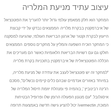
עיצוב עתיד מניעת המלריה
המחקר הוא חלק ממאמץ עולמי גדול יותר להעריך את הפוטנציאל
של איברמקטין בבקרת מלריה. הממצאים נבדקו על ידי קבוצת
הייעוץ לבקרת וקטור של ארגון הבריאות העולמי, שהגיעה למסקנה
כי המחקר הוכיח השפעה והמליץ על מחקרים נוספים. הממצאים
חולקו גם עם רשויות הבריאות הלאומיות כאשר הם מעריכים את
הכללה הפוטנציאלית של איברמקטין בתוכניות בקרת מלריה.
"למחקר זה יש פוטנציאל לעצב את עתידה של מניעת מלריה,
במיוחד באזורים אנדמיים שבהם כלים קיימים נכשלים", מסכם
רג'ינה רבינוביץ ', בוהמיה פי ומנהלת יוזמת חיסול המלריה של
איסגלובל. "עם מנגנון הפעולה הרומן שלו ופרופיל הבטיחות
המוכח, Ivermectin יכול להציע גישה חדשה באמצעות תרופה