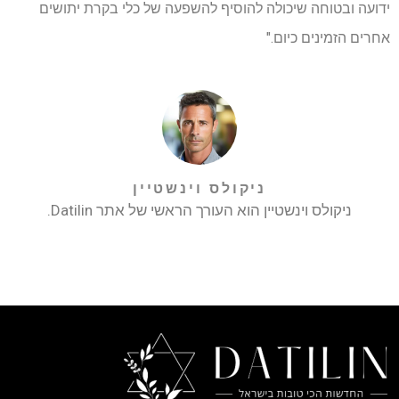
ידועה ובטוחה שיכולה להוסיף להשפעה של כלי בקרת יתושים
אחרים הזמינים כיום."
ניקולס וינשטיין
ניקולס וינשטיין הוא העורך הראשי של אתר Datilin.