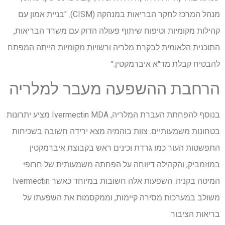
מנהל המרכז לחקר הבריאות במנהקה (CISM). "בניית אמון עם
קהילות מקומיות וטיפוח שיתוף פעולה הדוק עם משרד הבריאות,
התוכנית הלאומית לבקרת מלריה ורשויות מקומיות הייתה המפתח
להבטיח קבלת מד"א איברמקטין."
הרחבת ההשפעה מעבר למלריה
בנוסף להפחתת העברת המלריה, Ivermectin MDA מציע יתרונות
בטחונות משמעותיים. צוות בוהמיה מצא ירידה חשובה בשכיחות
התפשטות העור כמו גרדת וכינים ראש בקבוצת איברמקטין
במוזמביק, והקהילה דיווחה על הפחתה משמעותית של חרופי
המיטה בקניה. השפעות אלה חשובות במיוחד כאשר Ivermectin
משולב במערכות מסירה קיימות, וממקסמות את השפעתו על
בריאות הציבור.