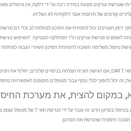
ת שטרשת עורקים מונעת במידה רבה על ידי דלקת, אין טיפולים מאו
ליניים קודמים של תרופות אנטי דלקתיות לא הצליחו.
תוך דופן העורקים יכול להפחית את הסיכון למחלות לב וכלי דם טרשת
oxLD יכול לספק גישת טיפול משלימה חשובה להפחתת הסיכון השיורי הגבוה למחל
החוקרים אינם צופים שטיפול בתאי CAR T, אם הגישה תוכיח הצלחה בניסויים קליניים, 
, זה יכול להפוך לכלי נוסף עבור מטופלים הזקוקים לאפשרויות טיפול 
טיפול בתאי CAR T חולל מהפכה בטיפול בסרטן הד
 תגובה חיסונית שהורסת את הסרטן.