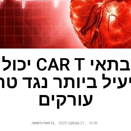
טיפול בתאי T
יעיל ביותר נגד ט
עורקים
16:03
,
21 נובמבר 2025
,
בריאות ורפואה