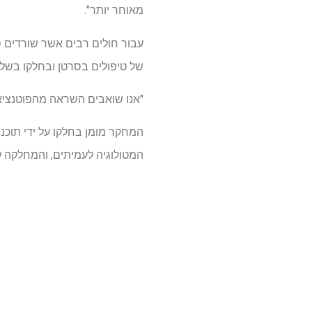
מאוחר יותר".
עבור חולים רבים אשר שורדים סר
של טיפולים בסרטן ובחלקו בשל
"אנו שואבים השראה מהפוטנציאל 
המטולוגיה לעמיתים, והמחלקה לענייני חיילים מ