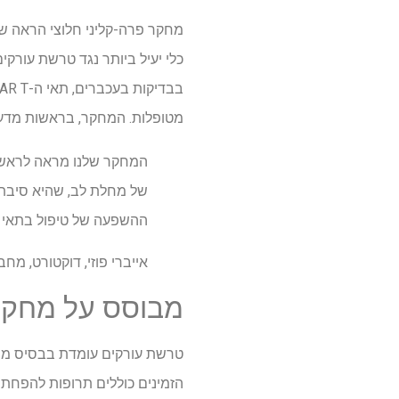
כלי יעיל ביותר נגד טרשת עורק
מטופלות. המחקר, בראשות מדענ
של מחלת לב, שהיא סיבת 
ההשפעה של טיפול בתאי CAR T למחלות נפוצות מעבר לסרטן."
אייברי פוזי, דוקטורט, מ
מבוסס על מחקר
טרשת עורקים עומדת בבסיס מחלת