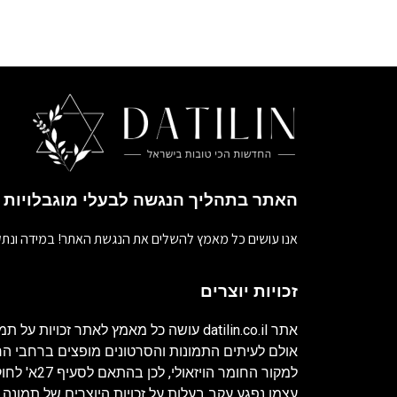
האתר בתהליך הנגשה לבעלי מוגבלויות
אנו עושים כל מאמץ להשלים את הנגשת האתר! במידה ונתק
זכויות יוצרים
אתר
datilin.co.il
עושה כל מאמץ לאתר זכויות על תמו
אולם לעיתים התמונות והסרטונים מופצים ברחבי 
למקור החומר ה
עצמו נפגע עקב בעלות על זכויות היוצרים של תמונה 