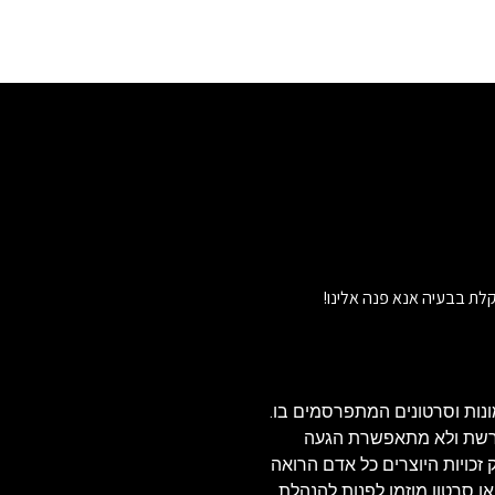
לת בבעיה אנא פנה אלינו!
נות וסרטונים המתפרסמים בו.
הרשת ולא מתאפשרת הגעה
ויזאולי, לכן בהתאם לסעיף 27א' לחוק זכויות היוצרים כל אדם הרואה
או סרטון מוזמן לפנות להנהלת