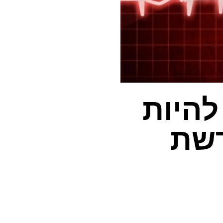
CAR  יכול להיות
רשת