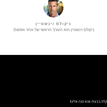
ניקולס וינשטיין
ניקולס וינשטיין הוא העורך הראשי של אתר Datilin.
לת בבעיה אנא פנה אלינו!