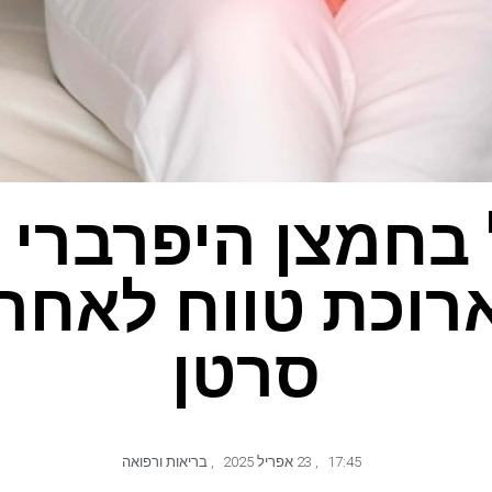
 בחמצן היפרברי 
רוכת טווח לאחר 
סרטן
17:45
,
23 אפריל 2025
,
בריאות ורפואה