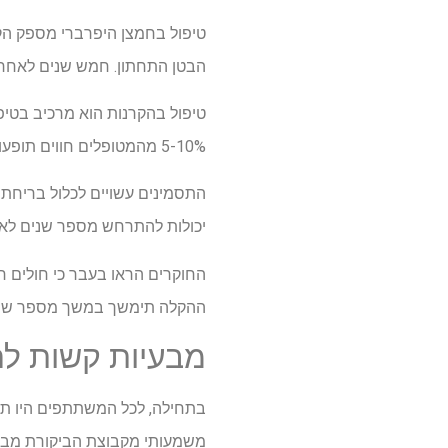
טיפול בחמצן היפרברי מספק הקל
הבטן התחתון. חמש שנים לאחר ט
טיפול בהקרנות הוא מרכיב בטיפו
5-10% מהמטופלים חווים תופעות לוואי חמורות כתוצאה מכך שהרקמות הבריאות מושפעות מטיפול הקרנות.
התסמינים עשויים לכלול בריחת 
יכולות להתרחש מספר שנים לאחר
החוקרים הראו בעבר כי חולים ח
ההקלה תימשך במשך מספר שנים.
מבעיות קשות לחי
בתחילה, לכל המשתתפים היו תסמ
משמעותי מקבוצת הביקורת מבחי