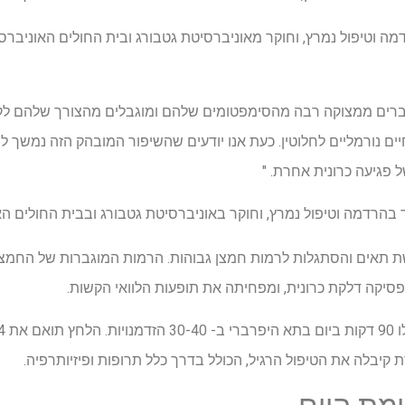
דמה וטיפול נמרץ, וחוקר מאוניברסיטת גטבורג ובית החולים האוניבר
וברים ממצוקה רבה מהסימפטומים שלהם ומוגבלים מהצורך שלהם לק
חיים נורמליים לחלוטין. כעת אנו יודעים שהשיפור המובהק הזה נמשך 
ל פגיעה כרונית אחרת. "
יר בהרדמה וטיפול נמרץ, וחוקר באוניברסיטת גטבורג ובבית החולים ה
 תאים והסתגלות לרמות חמצן גבוהות. הרמות המוגברות של החמצ
סיקה דלקת כרונית, ומפחיתה את תופעות הלוואי הקשות.
קיבלה את הטיפול הרגיל, הכולל בדרך כלל תרופות ופיזיותרפיה.