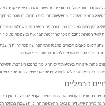
ה ארוכת טווח לחולים הסובלים מפגיעות הנגרמות על ידי קרינה מא
יפול בחמצן היפרברי, ההשפעות החיוביות נותרות. זה הוכח במחקר 
לי סרטן רבים באיברים כמו הערמונית, המעי הגס, השחלות וצוואר הר
שתן, דימום וכאבים חמורים מהבטן התחתונה שהופכת להיות מושבתת
 טיפול בהקרנות וגורמות לחוסר הנוחות כרוני והגברת.
ווים פחות אי נוחות משמעותית לאחר טיפול בחמצן היפרברי. השאלה
 היבט הזמן חשוב להחלטות עתידיות לגבי שימוש רחב יותר בשיטה
ים נורמליים
ינים חמורים. הקבוצה שהוקצתה באופן אקראי לטיפול בחמצן היפרבר
נת בריחת שתן, דימום וכאב. ההשפעות החיוביות נשמרו במהלך ת