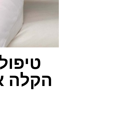
טיפול
הקלה א