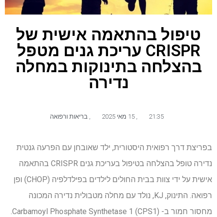
טיפול בהתאמה אישית של
CRISPR עריכת גנים מטפל
בהצלחה בתינוקות במחלה
נדירה
21:35
,
15 מאי 2025
,
בריאות ורפואה
בפריצת דרך רפואית היסטורית, ילד שאובחן עם הפרעה גנטית
נדירה טופל בהצלחה בטיפול בעריכת גנים CRISPR בהתאמה
אישית על ידי צוות בבית החולים לילדים בפילדלפיה (CHOP) ופן
רפואה. התינוק, KJ, נולד עם מחלה מטבולית נדירה המכונה
מחסור חמור ב- Carbamoyl Phosphate Synthetase 1 (CPS1).