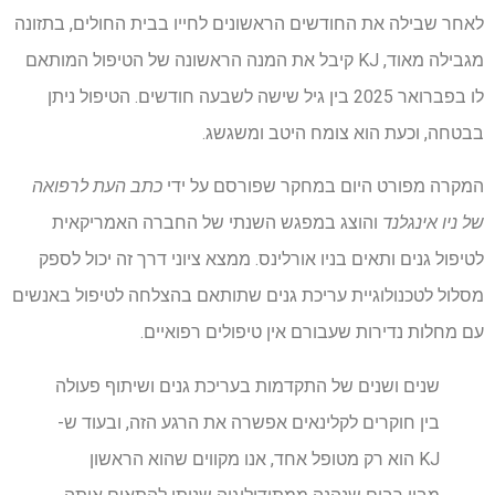
לאחר שבילה את החודשים הראשונים לחייו בבית החולים, בתזונה
מגבילה מאוד, KJ קיבל את המנה הראשונה של הטיפול המותאם
לו בפברואר 2025 בין גיל שישה לשבעה חודשים. הטיפול ניתן
בבטחה, וכעת הוא צומח היטב ומשגשג.
המקרה מפורט היום במחקר שפורסם על ידי
כתב העת לרפואה
של ניו אינגלנד
והוצג במפגש השנתי של החברה האמריקאית
לטיפול גנים ותאים בניו אורלינס. ממצא ציוני דרך זה יכול לספק
מסלול לטכנולוגיית עריכת גנים שתותאם בהצלחה לטיפול באנשים
עם מחלות נדירות שעבורם אין טיפולים רפואיים.
שנים ושנים של התקדמות בעריכת גנים ושיתוף פעולה
בין חוקרים לקלינאים אפשרה את הרגע הזה, ובעוד ש-
KJ הוא רק מטופל אחד, אנו מקווים שהוא הראשון