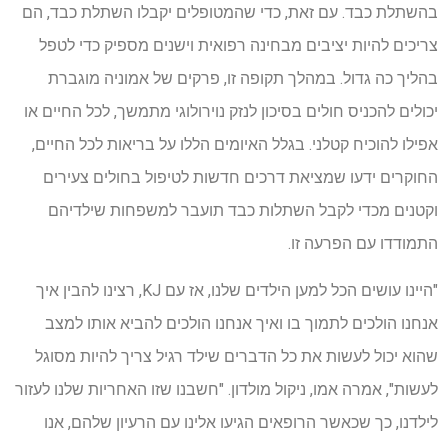
בהשתלת כבד. עם זאת, כדי שהמטופלים יקבלו השתלת כבד, הם
צריכים להיות יציבים מבחינה רפואית וישנים מספיק כדי לטפל
בהליך כה גדול. במהלך תקופה זו, פרקים של אמוניה מוגברת
יכולים להכניס חולים בסיכון לנזק נוירולוגי מתמשך, לכל החיים או
אפילו להוכיח קטלני. בגלל האיומים הללו על בריאות לכל החיים,
החוקרים ידעו שמציאת דרכים חדשות לטיפול בחולים צעירים
וקטנים מכדי לקבל השתלות כבד תועבר למשפחות שילדיהם
התמודדו עם הפרעה זו.
"היינו עושים הכל למען הילדים שלנו, אז עם KJ, רצינו להבין איך
אנחנו הולכים לתמוך בו ואיך אנחנו הולכים להביא אותו למצב
שהוא יכול לעשות את כל הדברים שילד רגיל צריך להיות מסוגל
לעשות", אמרה אמו, ניקול מולדון. "חשבנו שזו האחריות שלנו לעזור
לילדנו, כך שכאשר הרופאים הגיעו אלינו עם הרעיון שלהם, אנו