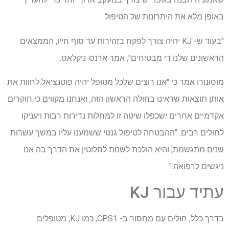
באופן מלא את היתרונות של הטיפול.
"בעוד ש- KJ יהיה צורך לפקח בזהירות עד סוף חייו, הממצאים
הראשונים שלנו די מבטיחים", אמר ארנס-ניקלאס.
מוסונורו אמר כי "אנו רוצים שלכל מטופל יהיה פוטנציאל לחוות את
אותן תוצאות שראינו בחולה הראשון הזה, ואנחנו מקווים כי חוקרים
אקדמיים אחרים ישכפלו שיטה זו למחלות נדירות רבות ויעניקו
לחולים רבים. "ההבטחה לטיפול גנטי ששמענו עליו במשך עשרות
שנים מתגשמת, והיא הולכת לשנות לחלוטין את הדרך בה אנו
ניגשים לרפואה."
עתיד עבור KJ
בדרך כלל, חולים עם מחסור ב- CPS1, כמו KJ, מטופלים