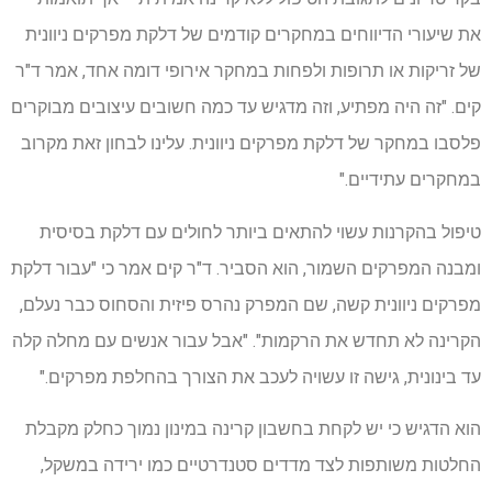
את שיעורי הדיווחים במחקרים קודמים של דלקת מפרקים ניוונית
של זריקות או תרופות ולפחות במחקר אירופי דומה אחד, אמר ד"ר
קים. "זה היה מפתיע, וזה מדגיש עד כמה חשובים עיצובים מבוקרים
פלסבו במחקר של דלקת מפרקים ניוונית. עלינו לבחון זאת מקרוב
במחקרים עתידיים."
טיפול בהקרנות עשוי להתאים ביותר לחולים עם דלקת בסיסית
ומבנה המפרקים השמור, הוא הסביר. ד"ר קים אמר כי "עבור דלקת
מפרקים ניוונית קשה, שם המפרק נהרס פיזית והסחוס כבר נעלם,
הקרינה לא תחדש את הרקמות". "אבל עבור אנשים עם מחלה קלה
עד בינונית, גישה זו עשויה לעכב את הצורך בהחלפת מפרקים."
הוא הדגיש כי יש לקחת בחשבון קרינה במינון נמוך כחלק מקבלת
החלטות משותפות לצד מדדים סטנדרטיים כמו ירידה במשקל,