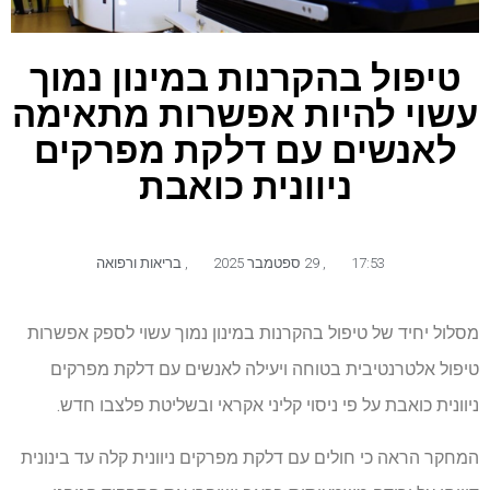
טיפול בהקרנות במינון נמוך
עשוי להיות אפשרות מתאימה
לאנשים עם דלקת מפרקים
ניוונית כואבת
17:53
,
29 ספטמבר 2025
,
בריאות ורפואה
מסלול יחיד של טיפול בהקרנות במינון נמוך עשוי לספק אפשרות
טיפול אלטרנטיבית בטוחה ויעילה לאנשים עם דלקת מפרקים
ניוונית כואבת על פי ניסוי קליני אקראי ובשליטת פלצבו חדש.
המחקר הראה כי חולים עם דלקת מפרקים ניוונית קלה עד בינונית