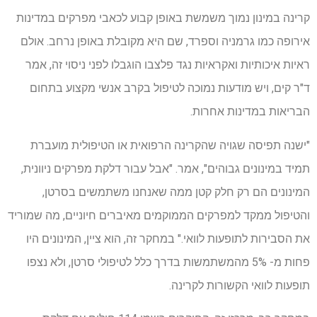
קרינה במינון נמוך משמשת באופן קבוע לכאבי מפרקים במדינות
אירופה כמו גרמניה וספרד, שם היא מקובלת באופן נרחב. אולם
ראיות איכותיות ואקראיות נגד פלצבו הוגבלו לפני ניסוי זה, אמר
ד"ר קים, ויש מודעות נמוכה לטיפול בקרב אנשי מקצוע בתחום
הבריאות במדינות אחרות.
"ישנה תפיסה שגויה שהקרינה הרפואית או הטיפולית מועברת
תמיד במינונים גבוהים", אמר. "אבל עבור דלקת מפרקים ניוונית,
המינונים הם רק חלק קטן ממה שאנחנו משתמשים בסרטן,
והטיפול ממקד למפרקים הממוקמים מאיברים חיוניים, מה שמוריד
את הסבירות לתופעות לוואי." במחקר זה, הוא ציין, המינונים היו
פחות מ- 5% מהמשתמשות בדרך כלל לטיפולי סרטן, ולא נצפו
תופעות לוואי הקשורות לקרינה.