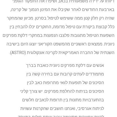
דיווחו על ירידה משמעותית בכאב ושיפרו את התפקוד הגופני
בארבעת החודשים לאחר שקיבלו את המינון הנמוך של קרינה,
שהיה רק ​​חלק קטן ממה ששימש לטיפול בסרטן. מכיוון שהמחקר
כלל קבוצת ביקורת עם טיפול מדומה, החוקרים יכלו להבחין בין
השפעות הטיפול מתגובות פלצבו הנפוצות במחקרי דלקת מפרקים
ניוונית. ממצאים ראשוניים מהמשפט הקוריאני יוצגו היום בישיבה
השנתית של החברה האמריקאית לקרינה אונקולוגית (ASTRO).
אנשים עם דלקת מפרקים ניוונית כואבת בברך
מתמודדים לעתים קרובות עם בחירה קשה בין
הסיכונים של תופעות לוואי מתרופות כאב לבין
הסיכונים בניתוח להחלפת מפרקים. יש צורך קליני
בהתערבויות מתונות בין תרופות לכאבים חלשים
לניתוח אגרסיבי, ואנחנו חושבים שהקרנות עשויות