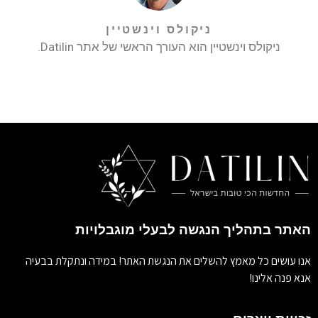
ניקולס וינשטיין
ניקולס וינשטיין הוא העורך הראשי של אתר Datilin.
האתר בתהליך הנגשה לבעלי מוגבלויות
אנו עושים כל מאמץ להשלים את הנגשת האתר! במידה ונתקלת בבעיה
אנא פנה אלינו!