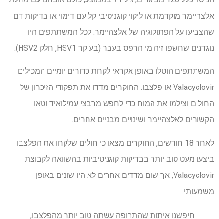
אלצהיימר מוקדמת או ליקוי קוגניטיבי קל עם דימוי או בדיקות דם
שהצביעו על הפתולוגיה של אלצהיימר. לכל המשתתפים היו
נוגדנים שחשפו זיהומי הרפס בעבר (בעיקר HSV1, חלק HSV2).
המשתתפים הוטלו באופן אקראי לקחת כדורים יומיים המכילים
Valacyclovir או פלצבו. החוקרים מדדו את תפקודי הזיכרון של
החולים וצילמו את המוח כדי לחפש מרבצי עמילואיד וטאו
הקשורים לאלצהיימר ושינויים מבניים אחרים.
לאחר 18 חודשים, החוקרים מצאו כי חולים שלקחו את הפלצבו
ביצעו מעט טוב יותר בבדיקות קוגניטיביות בהשוואה לקבוצת
Valacyclovir, אך שום מדדים אחרים לא היו שונים באופן
משמעותי.
חיפשנו איתות שהתרופה עשתה טוב יותר מהפלצבו,