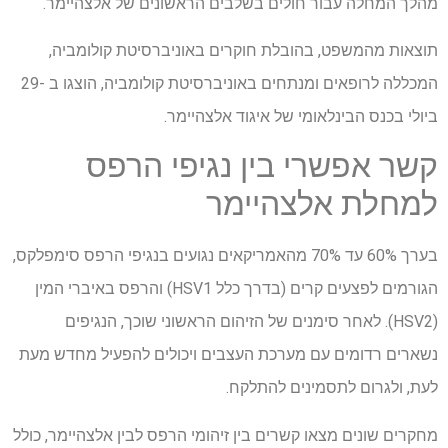
מהלך המחלה עבור חולים בשלבים הראשונים של אלצהיימר.
תוצאות מהמשפט, בהובלת חוקרים באוניברסיטת קולומביה,
המכללה לרופאים ומנתחים באוניברסיטת קולומביה, הוצגו ב -29
ביולי בכנס הבינלאומי של איגוד אלצהיימר.
קשר אפשרי בין נגיפי הרפס
למחלת אלצהיימר
בערך 60% עד 70% מהאמריקאים נגועים בנגיפי הרפס סימפלקס,
הגורמים לפצעים קרים (בדרך כלל HSV1) והרפס באיברי המין
(HSV2). לאחר סימנים של הזיהום הראשוני שוכך, הנגיפים
נשארים רדומים עם מערכת העצבים ויכולים להפעיל מחדש מעת
לעת, ולגרום לתסמינים להתלקח.
מחקרים שונים מצאו קשרים בין זיהומי הרפס לבין אלצהיימר, כולל