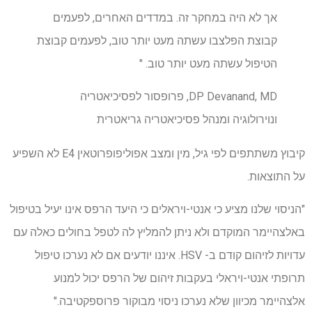
אך לא היה במחקר זה. במדדים האחרים, לפעמים
קבוצת הפלצבו עשתה מעט יותר טוב, לפעמים קבוצת
הטיפול עשתה מעט יותר טוב. "
DP Devanand, MD, פרופסור לפסיכיאטריה
ונוירולוגיה ומנהל פסיכיאטריה גריאטרית
קיבוץ משתתפים לפי גיל, מין ומצב אפוליפופרוטאין E4 לא השפיע
על התוצאות.
"הניסוי שלנו מציע כי אנטי-ויראלים כי היעד הרפס אינו יעיל בטיפול
באלצהיימר המוקדם ולא ניתן להמליץ לה לטפל בחולים כאלה עם
עדויות לזיהום קודם ב- HSV. איננו יודעים אם לא נערכו טיפול
תרופתי אנטי-ויראלי בעקבות זיהום של הרפס יכול למנוע
אלצהיימר מכיוון שלא נערכו ניסוי מבוקור פרוספקטיבה."