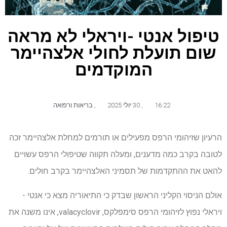
טיפול אנטי -ויראלי לא מראה
שום תועלת לחולי אלצהיימר
המוקדמים
16:22
,
30 יולי 2025
,
בריאות ורפואה
הרעיון שזיהומי הרפס מפעילים או תורמים למחלת אלצהיימר זכה
לטובה בקרב כמה מדענים, ומעלה תקווה שטיפולי הרפס עשויים
להאט את ההתקדמות של תסמיני האלצהיימר בקרב חולים.
אולם הניסוי הקליני הראשון שבדק כי התיאוריה מצא כי אנטי -
ויראלי נפוץ לזיהומי הרפס סימפלקס, valacyclovir, אינו משנה את