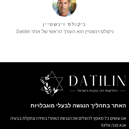
ניקולס וינשטיין
ניקולס וינשטיין הוא העורך הראשי של אתר Datilin.
האתר בתהליך הנגשה לבעלי מוגבלויות
אנו עושים כל מאמץ להשלים את הנגשת האתר! במידה ונתקלת בבעיה
אנא פנה אלינו!