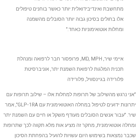
מתחשבת ואינדיבידואלית יותר כאשר בוחנים טיפולים
אלו בחולים בסיכון גבוה יותר הסובלים מהשמנה
ומחלות אוטואימוניות כאחד."
איימי שיר, MD, MPH, פרופסור חבר לרפואה ומנהלת
תכנית המלגות לרפואת השמנת יתר, אוניברסיטת
פלורידה בגיינסוויל, פלורידה
"אני נרגש מהשילוב של תרופות למחלות אלו – שילוב תרופות עם
יתרונות ידועים לטיפול במחלה האוטואימונית עם GLP-1RA", אמר
שיר. "עבור אנשים הסובלים מעודף משקל או חיים עם השמנת יתר
ומחלה אוטואימונית, מחקר זה מציע אות מלא תקווה לכך שתרופות
שכבר נמצאות בשימוש היום עשויות להועיל בהפחתת הסיכון