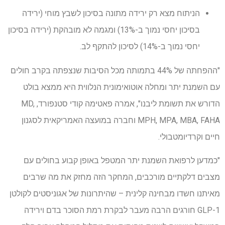
הניתוח מצא רק ירידה מתונה בסיכון לשבץ מוחי (ירידה
בסיכון יחסי נמוך ב-13%) ומגמה לא מובהקת (ירידה בסיכון
יחסי נמוך ב-14%) לסיכון להתקף לב.
"ההפחתה של 44% בתמותה מכל הסיבות שנצפתה בקרב חולים
עם השמנת יתר ומחלה אוטואימונית הנלווית היא ממצא בולט
הדורש את תשומת ליבנו", אמרה פאטימה קודי סטנפורד, MD,
MPH, MPA, MBA, FAHA וחברה במועצה האמריקאית לסגנון
חיים וקרדיומטבולי.
"כמדען לרפואת השמנת יתר המטפל באופן קבוע בחולים עם
מצבים דלקתיים מורכבים, המחקר הזה מחזק את מה שרבים
מאיתנו חשדו מבחינה קלינית – שהיתרונות של אגוניסטים לקולטן
GLP-1 חורגים הרבה מעבר לבקרת רמת הסוכר בדם וירידה