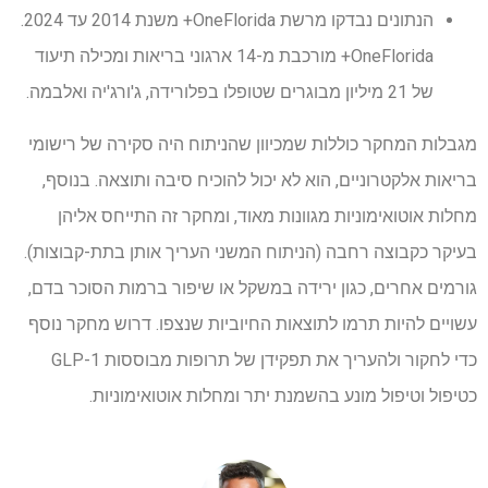
הנתונים נבדקו מרשת OneFlorida+ משנת 2014 עד 2024.
OneFlorida+ מורכבת מ-14 ארגוני בריאות ומכילה תיעוד
של 21 מיליון מבוגרים שטופלו בפלורידה, ג'ורג'יה ואלבמה.
מגבלות המחקר כוללות שמכיוון שהניתוח היה סקירה של רישומי
בריאות אלקטרוניים, הוא לא יכול להוכיח סיבה ותוצאה. בנוסף,
מחלות אוטואימוניות מגוונות מאוד, ומחקר זה התייחס אליהן
בעיקר כקבוצה רחבה (הניתוח המשני העריך אותן בתת-קבוצות).
גורמים אחרים, כגון ירידה במשקל או שיפור ברמות הסוכר בדם,
עשויים להיות תרמו לתוצאות החיוביות שנצפו. דרוש מחקר נוסף
כדי לחקור ולהעריך את תפקידן של תרופות מבוססות GLP-1
כטיפול וטיפול מונע בהשמנת יתר ומחלות אוטואימוניות.