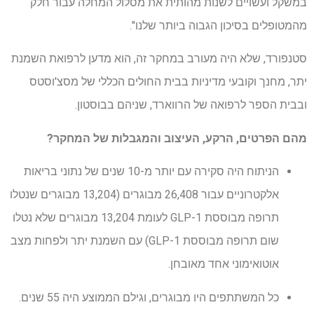
במשקל ועשויים לשנות מהותית את מסלול המחלה עבור חלק
מהמטופלים בסיכון הגבוה ביותר שלנו".
סטנפורד, שלא היה מעורב במחקר זה, הוא מדען לרפואת השמנת
יתר, מחנך וקובעי מדיניות בבית החולים הכללי של מסצ'וסטס
ובבית הספר לרפואה של הרווארד, שניהם בבוסטון.
מהם הפרטים, הרקע, העיצוב והמגבלות של המחקר?
הניתוח היה סקירה עם יותר מ-10 שנים של נתוני בריאות
אלקטרוניים עבור 26,408 מבוגרים (13,204 מבוגרים שנטלו
תרופה מבוססת GLP-1 לעומת 13,204 מבוגרים שלא נטלו
שום תרופה מבוססת GLP-1) עם השמנת יתר ולפחות מצב
אוטואימוני אחד מאובחן.
כל המשתתפים היו מבוגרים, וגילם הממוצע היה 55 שנים.