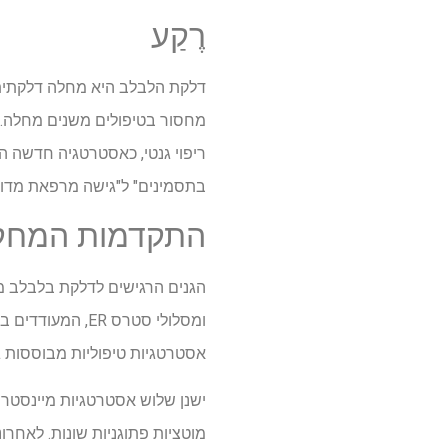
רֶקַע
דלקת הלבלב היא מחלה דלקתית מ
מחסור בטיפולים משנים מחלה. ה
ריפוי גנטי, כאסטרטגיה חדשה ה
בתסמינים" ל"גישה מרפאת מדוי
התקדמות המחק
הגנים הרגישים לדלקת בלבלב מסו
ומסלולי סטרס R
אסטרטגיות טיפוליות מבוססות ג
ישנן שלוש אסטרטגיות מיינסטרים 
מוטציות פתוגניות שונות. לאחרו