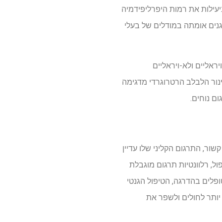
שרו לשימוש קליני, ומפחיתות ביעילות את רמות היפרליפידמיה
נים אומתה במודלים של בעלי
ראליים ולא-ויראליים
ינור הלבלב הרטרוגרדי מדגימה
ום נוחים.
ר, התרגום הקליני שלו עדיין
ל, רלוונטיות תרגום מוגבלת
פלים בהדרגה, הטיפול הגנטי
יותר לחולים ולשפר את