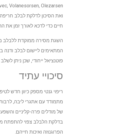
ואת הסיכון לדלקת לבלב חריפה. ית
חיים כדי לדכא לאורך זמן את ה
השגת מסירה ממוקדת ללבלב מייצג
המתאימים ליישום לבלב ודנה בה
פוטנציאל ייחודי, שכן ניתן לשלב
סיכויי עתיד
ריפוי גנטי מספק כיוון חדש לט
מתמודד עם אתגרי ליבה, לרבות 
של מודלים פרה-קליניים והשפעת
בדלקת הלבלב צפוי להתפתח מטיפו
הפרוגנוזה ואיכות חייהם.