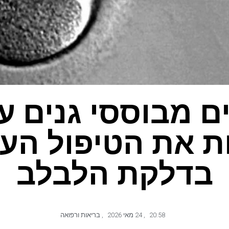
ם מבוססי גנים ע
ת את הטיפול העת
בדלקת הלבלב
20:58
,
24 מאי 2026
,
בריאות ורפואה