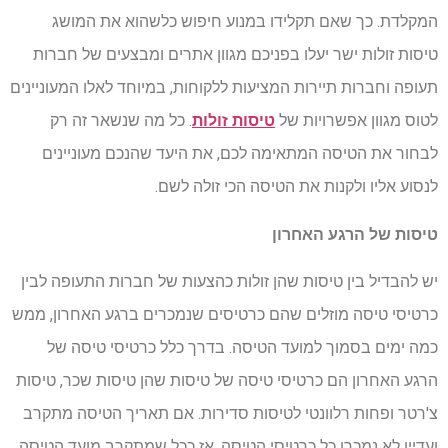
המקלדת. כך שאם תקלידו במנוע חיפוש כלשהוא את המושג
טיסות זולות ישר יעלו בפניכם מגוון אתרים ומבצעים של חברות
תעופה וחברות תיירות המציעות ללקוחות, במיוחד לאלו המעוניינים
לטוס מגוון אפשרויות של
טיסות זולות
. כל מה שנשאר זה רק
לבחור את הטיסה המתאימה לכם, את היעד שהנכם מעוניינים
לנסוע אליו ולקנות את הטיסה הכי זולה לשם.
טיסות של הרגע האחרון
יש להבדיל בין טיסות שהן זולות כהצעות של חברות התעופה לבין
כרטיסי טיסה מוזלים שהם כרטיסים שנמכרים ברגע האחרון, ממש
כמה ימים בסמוך למועד הטיסה. בדרך כלל כרטיסי טיסה של
הרגע האחרון הם כרטיסי טיסה של טיסות שהן טיסות שכר, טיסות
צ'רטר ופחות רלוונטי לטיסות סדירות. אם תאריך הטיסה מתקרב
ועדיין לא נמכרו כל כרטיסי הטיסה, אז ככל שמתקרב מועד הטיסה,