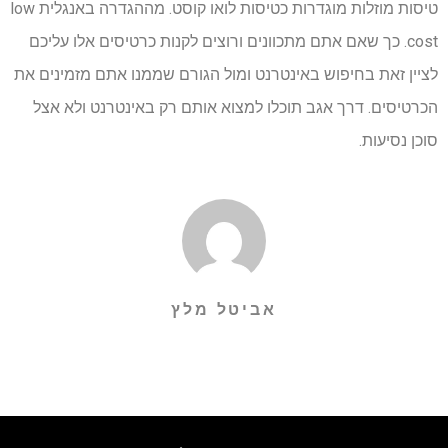
טיסות מוזלות מוגדרות כטיסות לואו קוסט. מההגדרה באנגלית low
cost. כך שאם אתם מתכוונים ורוצים לקנות כרטיסים אלו עליכם
לציין זאת בחיפוש באינטרנט ומול הגורם שממנו אתם מזמינים את
הכרטיסים. דרך אגב תוכלו למצוא אותם רק באינטרנט ולא אצל
סוכן נסיעות.
אביטל מלץ