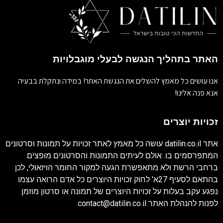
האתר בתהליך הנגשה לבעלי מוגבלויות
אנו עושים כל מאמץ להשלים את הנגשת האתר! במידה ונתקלת בבעיה
אנא פנה אלינו!
זכויות יוצרים
אתר
datilin.co.il
עושה כל מאמץ לאתר זכויות על תמונות וסרטונים
המתפרסמים בו. אולם לעיתים התמונות והסרטונים מופצים
ברחבי הרשת ולא מתאפשרת הגעה למקור החומר הויזאולי, לכן
בהתאם לסעיף 27א' לחוק זכויות היוצרים כל אדם הרואה עצמו
נפגע עקב בעלות על זכויות היוצרים של תמונה או סרטון מוזמן
לפנות להנהלת האתר
contact@datilin.co.il