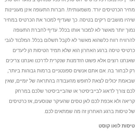
מחיר הכרטיסים יורד. משמעותית!. חברות התעופה אינן מעוניינות
שיהיו מושבים ריקים בטיסה. כך שעדיף למכור את הכרטיס במחיר
נמוך יותר מאשר לא למכור אותו בכלל. עדיף לחברת התעופה
להרוויח רווח כלשהוא מאשר לא לקבל תשלום בכלל. המלכוד לגבי
כרטיסי טיסה ברגע האחרון הוא שלא תמיד הטיסות הן ליעדים
שאנחנו רוצים אלא פשוט הזדמנות שנקרית לדרכנו ואנחנו צריכים
רק לבחור בה. אם אתם אנשים ספונטניים ברמות גבוהות ביותר,
שבאמת יכולים לצאת לחופש מהעבודה בהתראה של יומיים, שאין
לכם צורך לדאוג לבייביסיטר או שהבייביסיטר שלכם במרחק
קריאה ולא אכפת לכם לאן טסים שהעיקר שנוסעים, אז כרטיסים
של טיסות ברגע האחרון זה מה שמתאים לכם.
טיסות לואו קוסט