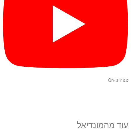
צפה ב-On
עוד מהמונדיאל