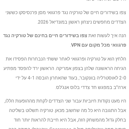
צפו בשידורים חיים של טורקיה נגד פרגוואי מסן פרנסיסקו כששני
הצדדים מחפשים ניצחון ראשון במונדיאל 2026.
הנה איך לעשות זאת
צפו בשידורים חיים בחינם של טורקיה נגד
פרגוואי
מכל מקום עם VPN
.
הלחץ הוא על טורקיה ופרגוואי לאחר ששתי הנבחרות הפסידו את
הגיחה הראשונה שלהן בצפון אמריקה. הראשון ירד להפסד מפתיע
2-0 לאוסטרליה בוונקובר, בעוד שהאחרון הובסה 4-1 על ידי
ארה"ב במפגש חד צדדי בלוס אנג'לס.
היו מעט נקודות חיוביות עבור שני הצדדים לקחת מההופעות הללו,
אבל התגובה היא כל מה שחשוב מכאן. טורקיה תשלוט בשליטה
בחלק גדול מהמשחק הזה, אבל היא חייבת להראות יותר חוד