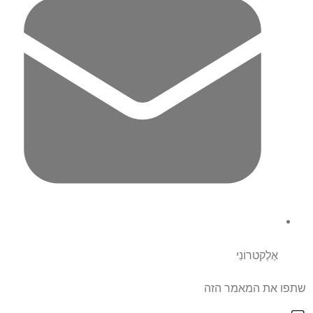
אֶלֶקטרוֹנִי
שתפו את המאמר הזה