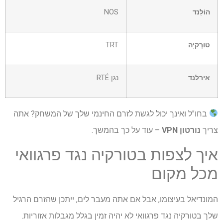
הוֹלַנד
NOS
טוּרְקִיָה
TRT
אירלנד
נגן RTÉ
בחו"ל ואינך יכול לגשת לזרם החינמי שלך של המשחק? אתה
צריך
נורטון VPN
– עוד על כך בהמשך.
איך לצפות בטורקיה נגד פרגוואי
מכל מקום
המונדיאל בעיצומו, אבל אם אתה מעבר לים, ייתכן שהזרם הרגיל
שלך בטורקיה נגד פרגוואי לא יהיה זמין בגלל מגבלות אזוריות.