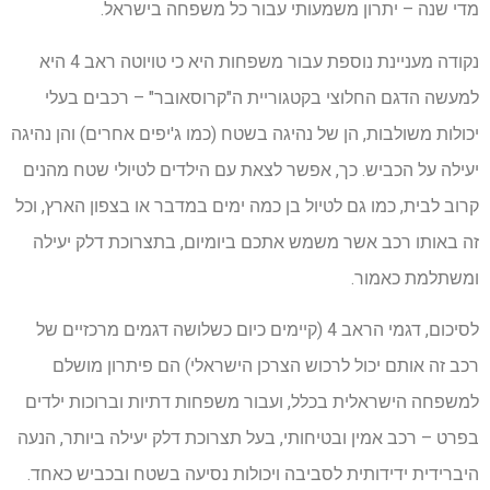
מדי שנה – יתרון משמעותי עבור כל משפחה בישראל.
נקודה מעניינת נוספת עבור משפחות היא כי טויוטה ראב 4 היא
למעשה הדגם החלוצי בקטגוריית ה"קרוסאובר" – רכבים בעלי
יכולות משולבות, הן של נהיגה בשטח (כמו ג'יפים אחרים) והן נהיגה
יעילה על הכביש. כך, אפשר לצאת עם הילדים לטיולי שטח מהנים
קרוב לבית, כמו גם לטיול בן כמה ימים במדבר או בצפון הארץ, וכל
זה באותו רכב אשר משמש אתכם ביומיום, בתצרוכת דלק יעילה
ומשתלמת כאמור.
לסיכום, דגמי הראב 4 (קיימים כיום כשלושה דגמים מרכזיים של
רכב זה אותם יכול לרכוש הצרכן הישראלי) הם פיתרון מושלם
למשפחה הישראלית בכלל, ועבור משפחות דתיות וברוכות ילדים
בפרט – רכב אמין ובטיחותי, בעל תצרוכת דלק יעילה ביותר, הנעה
היברידית ידידותית לסביבה ויכולות נסיעה בשטח ובכביש כאחד.