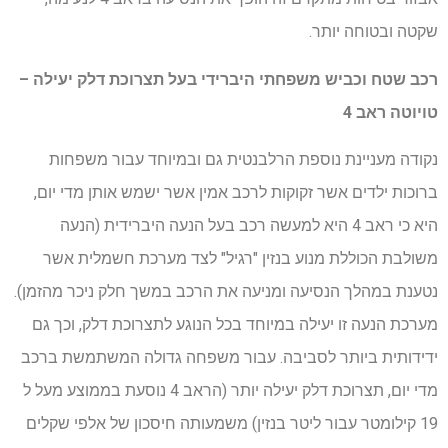
שקטה ובטוחה יותר.
רכב שטח וכביש משפחתי היברידי בעל תצרוכת דלק יעילה –
טויוטה ראב 4
נקודה מעניינת נוספת הרלבנטית גם ובמיוחד עבור משפחות
ברוכות ילדים אשר זקוקות לרכב אמין אשר ישמש אותן מדי יום,
היא כי ראב 4 היא למעשה רכב בעל הנעה היברידית (הנעה
משולבת הכוללת מנוע בנזין "רגיל" לצד מערכת חשמלית אשר
נטענת במהלך הנסיעה ומניעה את הרכב במשך חלק ניכר מהזמן).
מערכת הנעה זו יעילה במיוחד בכל הנוגע לתצרוכת דלק, וכך גם
ידידותית ביותר לסביבה. עבור משפחה גדולה המשתמשת ברכב
מדי יום, תצרוכת דלק יעילה יותר (הראב 4 נוסעת בממוצע מעל ל
19 קילומטר עבור ליטר בנזין) משמעותה חיסכון של אלפי שקלים