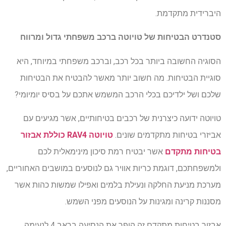
היברידית מתקדמת.
סטנדרט הבטיחות של טויוטה ברכב משפחתי גדול ומרווח
הסוגיה החשובה ביותר בכל רכב, וברכב משפחתי במיוחד, היא
סוגיית הבטיחות. מה חשוב יותר מאשר להבטיח את הבטיחות
שלכם ושל ילדיכם בכלי הרכב המשמש אתכם על בסיס יומיומי?
טויוטה ידועה כיצרנית של רכבים בטיחותיים, אשר מגיעים עם
אביזרי בטיחות מתקדמים שונים.
טויוטה
RAV4
כוללת אבזור
בטיחות מתקדם
אשר יבטיח רמת סיכון מינימאלית לכם
ולמשפחתכם, דוגמת כריות אוויר גם לנוסעים במושבים האחוריים,
מערכת מניעת החלקה ונעילת בלמים ואפילו שמשות כהות אשר
מסננות קרינה ומגינות על הנוסעים מפני השמש.
אבזור בטיחות מתקדם זה הופך את הנסיעה בראב 4 לנעימה,