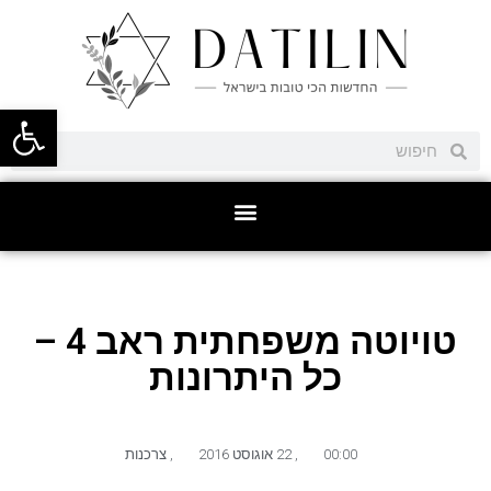
פתח סרגל
טויוטה משפחתית ראב 4 –
כל היתרונות
00:00
,
22 אוגוסט 2016
,
צרכנות