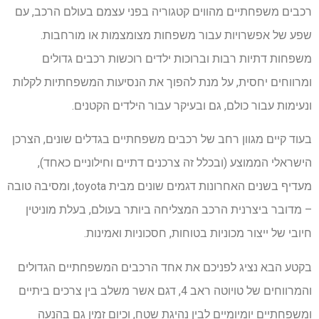
רכבים משפחתיים מהווים קטגוריה בפני עצמם בעולם הרכב, עם
שפע של אפשרויות עבור משפחות מצומצמות או מורחבות.
משפחות דתיות רבות וברוכות ילדים רוכשות רכבים גדולים
ומרווחים יחסית, על מנת להפוך את הנסיעות המשפחתיות לקלות
ונעימות עבור כולם, גם ובעיקר עבור הילדים הקטנים.
בעוד קיים מגוון רחב של רכבים משפחתיים בגדלים שונים, הצרכן
הישראלי הממוצע (ובכלל זה צרכנים דתיים וחילוניים כאחד),
מעדיף בשנים האחרונות דגמים שונים מבית toyota, ומסיבה טובה
– מדובר ביצרנית הרכב המצליחה ביותר בעולם, בעלת מוניטין
חיובי של ייצור מכוניות בטוחות, חסכוניות ואמינות.
בקטע הבא נציג לפניכם את אחד הרכבים המשפחתיים הגדולים
והמרווחים של טויוטה ראב 4, דגם אשר משלב בין צרכים ביתיים
ומשפחתיים יומיומיים לבין נהיגת שטח, וכיום זמין גם בהנעה