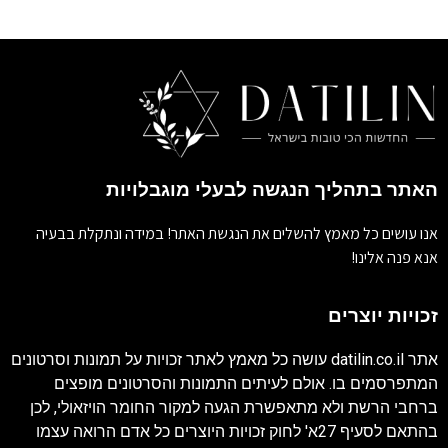
האתר בתהליך הנגשה לבעלי מוגבלויות
אנו עושים כל מאמץ להשלים את הנגשת האתר! במידה ונתקלת בבעיה
אנא פנה אלינו!
זכויות יוצרים
אתר
datilin.co.il
עושה כל מאמץ לאתר זכויות על תמונות וסרטונים
המתפרסמים בו. אולם לעיתים התמונות והסרטונים מופצים
ברחבי הרשת ולא מתאפשרת הגעה למקור החומר הויזאולי, לכן
בהתאם לסעיף 27א' לחוק זכויות היוצרים כל אדם הרואה עצמו