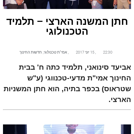
חתן המשנה הארצי – תלמיד
הטכנולוגי
22:30
,
15 יוני 2017
,
אמי"ת טכנולוגי
,
חדשות החינוך
אביעד סינואני, תלמיד כתה ח' בבית
החינוך אמי"ת מדעי-טכנווגי (ע"ש
שטראוס) בכפר בתיה, הוא חתן המשניות
הארצי.