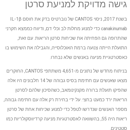
גישה מדויקת למניעת סרטן
בשנת 2017, ניסוי CANTOS של נוברטיס בדק את חוסם IL-1β
canakinumab כדי למנוע מחלות לב וכלי דם, ודיווח כממצא חקרני
שהתרופה גם הפחיתה את שכיחות סרטן הריאות. עם זאת,
התועלת הייתה צנועה ברמת האוכלוסייה, והגבילה את השימוש בו
כאסטרטגיית מניעה באנשים שלא נבחרו.
בניתוח מחדש של נתונים מ-4,651 משתתפי CANTOS, החוקרים
מצאו שאנשים עם חתימת בסיס גבוהה של 14 חלבונים היו אלה
שהפיקו תועלת ברורה מקנקינומאב, כשהסיכון שלהם לסרטן
הריאות ירד כמעט בחצי. על ידי בחירת רק אלה עם חתימה גבוהה,
מספר האנשים שנדרשו לטפל כדי למנוע שכיחות אחת של סרטן
ריאות היה 55, בהשוואה לאסטרטגיות מניעה קרדיווסקולריות כמו
סטטינים.