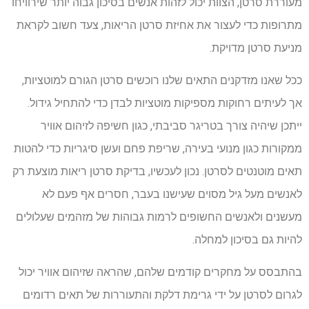
מעוררת סרטן, הצוות יכול לזהות אנשים בסיכון גבוה יותר שירוויחו
מתרופות כדי לעצור את אחיזת סרטן הריאות, צעד חשוב לקראת
מניעת סרטן מדויקת.
ככל שאנו מזדקנים התאים שלנו רוכשים סרטן הגורם למוטציות,
אך לעיתים רחוקות מספיקות מוטציות לבדן כדי להתחיל גידול.
ייתכן שיהיה צורך בטריגר סביבתי, כגון חשיפה לזיהום אוויר
ממקורות כגון מנועי בעירה, שריפת פחם ועשן סיגריות כדי להטות
תאים מוטנטים לסרטן. נכון לעכשיו, בדיקת סרטן ריאות מוצעת רק
לאנשים מעל גיל מסוים שעישנו בעבר, חסרים אף פעם לא
מעשנים ולאנשים החשופים לרמות גבוהות של מזהמים שעלולים
להיות גם בסיכון למחלה.
בהתבסס על מחקרים קודמים שלהם, שהראה שזיהום אוויר יכול
לגרום לסרטן על ידי גרימת דלקת והתעוררות של תאים רדומים