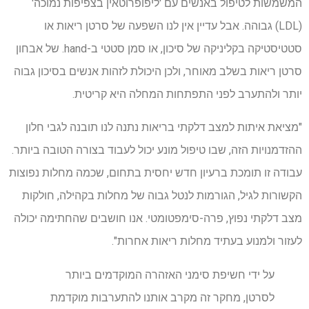
המשמשות לטיפול באנשים עם 'ליפופרוטאין בצפיפות נמוכה'
(LDL) גבוהה. אבל עדיין אין לנו השפעה של סרטן ריאות או
סטטיסטיקה בקליניקה של סיכון, או סמן סטטי ב-hand. של אבחון
סרטן ריאות בשלב מאוחר, ולכן היכולת לזהות אנשים בסיכון גבוה
יותר ולהתערב לפני התפתחות המחלה היא קריטית.
"מציאת איתות למצב דלקתי בריאות נתנה לנו תובנה לגבי חלון
ההזדמנויות הזה, שבו טיפול מונע יכול לעבוד בצורה הטובה ביותר.
עבודה זו תומכת ברעיון חדש יחסית בתחום, שכמה מחלות נפוצות
הקשורות לגיל, הגורמות לנטל גבוה של מחלות בקהילה, חולקות
מצב דלקתי נפוץ, פרה-סימפטומטי. אנו חושבים שהחתימה יכולה
לעזור ולמנוע בעתיד מחלות ריאות אחרות".
על ידי חשיפת סימני האזהרה המוקדמים ביותר
לסרטן, מחקר זה מקרב אותנו להתערבות מוקדמת