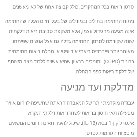
סרטן ריאות בכל המחקרים, כולל קבוצה אחת של לא-מעשנים.
ניתוח החתימה בחולים ובמודלים של בעלי חיים העלה שהחתימה
אינה מגיעה מהגידול עצמו, אלא משקפת סביבת ריאות דלקתית
שונה שקודמת לסרטן. החתימה גדלה גם אצל אנשים שפיתחו
מאוחר יותר פיברוזיס ריאתי אידיופטי או מחלת ריאות חסימתית
כרונית (COPD), ותומכים ברעיון שהיא עשויה ללכוד מצב משותף
של דלקת ריאות לפני המחלה.
מדלקת ועד מניעה
עבודה מוקדמת יותר של המעבדה הראתה שחשיפה לזיהום אוויר
מפעילה תאי חיסון בריאות לשחרר אות דלקתי הנקרא
אינטרלוקין-1 בטא (IL-1β), שיכול להעיר תאים רדומים הנושאים
מוטציות הגורמות לסרטן.