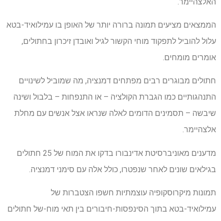
האלצהיימר.
הממצאים מציעים תמונה ברורה יותר של האופן בו עמילואיד-בטא
עלול להוביל לתפקוד מוחי הקשור לגיל ואובדן זיכרון בחתולים,
אומרים מומחים.
חתולים מבוגרים רבים מפתחים דמנציה, מה שמוביל לשינויים
התנהגותיים כמו הגברת הקולציה – או התנפחות – בלבול ושינה
שיבשה – תסמינים הדומים לאלה שנראו אצל אנשים עם מחלת
אלצהיימר.
מדענים מאוניברסיטת אדינבורו בדקו את המוח של 25 חתולים
בגילאים שונים לאחר שנפטרו, כולל אלה עם סימני דמנציה.
תמונות מיקרוסקופיה עוצמתיות חשפו הצטברות של
עמילואיד-בטא בתוך הסינפסות-חיבורים בין תאי מוח-של חתולים