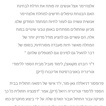
אלצהיימר אצל אנשים. זה פותח את הדלת לבחינת
האם הבטחת טיפולים חדשים למחלת אלצהיימר
אנושית עשויה גם לעזור לחיות המחמד המזדקן שלנו.
מכיוון שחתולים מפתחים באופן טבעי שינויים במוח
אלה, הם עשויים גם להציע מודל מדויק יותר של
המחלה מאשר חיות מעבדה מסורתיות, בסופו של
דבר להועיל גם למינים וגם למטפלים שלהם. "
ד"ר רוברט מקגאצ'ן, לימוד מוביל מבית הספר ללימודי
וטרינריה באוניברסיטת אדינבורו (דיק)
פרופסור דניאללה גאן-מור, יו"ר אישי של רפואה חתולית בבית
הספר ללימודי וטרינריה רויאל (דיק), אמר: "דמנציה חתולית כל כך
מציקה עבור החתול ועבור האדם שלה. על ידי ביצוע מחקרים כמו