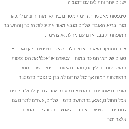
ישנים יותר וחתולים עם דמנציה.
סינפסות מאפשרות זרימת מסרים בין תאי מוח וחיוניים לתפקוד
מוחי בריא. האובדן שלהם מנבא מאוד את יכולות הזיכרון והחשיבה
המופחתות בבני אדם עם מחלת אלצהיימר.
צוות המחקר מצא גם עדויות לכך שאסטרוציטים ומיקרוגליה –
סוגים של תאי תמיכה במוח – עטופים או 'אכלו' את הסינפסות
המושפעות. תהליך זה, המכונה גיזום סינפטי, חשוב במהלך
התפתחות המוח אך יכול לתרום לאובדן סינפסה בדמנציה.
מומחים אומרים כי הממצאים לא רק יעזרו להבין ולנהל דמנציה
אצל חתולים, אלא, בהתחשב בדמיון שלהם, עשויים לתרום גם
להתפתחות טיפולים עתידיים לאנשים הסובלים ממחלת
אלצהיימר.