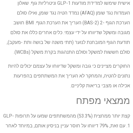
אישית שימשו למדידת מודעות GLP-1 וניטרליות גוף. שאלון
העמדות נגד שומן (AFAQ) נמדד הטיה נגד שומן, ואילו סולם
הערכת הגוף -2 (BAS-2) העריך את הערכת הגוף. BMI חושב
מגובה ומשקל שדיווחו על ידי עצמי. כלים אחרים כללו את סולם
תודעת הגוף המובחנת לנוער (תתי משנה של בושה ותת -מעקב),
סולם חששות למשקל וסולם התנהגות בקרת משקל (WCBs).
החוקרים מציינים כי גובה ומשקל שדיווחו על עצמם יכולים להיות
נתונים להטיה, והמחקר לא העריך את המשתתפים בהפרעות
אכילה או מצבי בריאות קליניים.
ממצאי מפתח
קצת יותר ממחצית (53.3%) מהמשתתפים שמעו על תרופות GLP-
1. עם זאת, 79% דיווחו על חוסר עניין בניסיון אותם, במיוחד לאחר