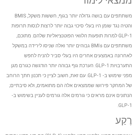
ממצאי לימוד
משתתפים עם בושה גדולה יותר בגוף, חששות משקל, BMIS
והטיה נגד שומן היו בעלי סיכוי גבוה יותר לרצות לנסות תרופות
GLP-1 למרות תופעות הלוואי הפוטנציאליות שלהם. מתוכם,
משתתפים עם BMIs גבוהים יותר ואלה שניסו לירידה במשקל
לאחרונה באמצעים אחרים היו בעלי סביר להניח לחפש
התערבויות GLP-1. הערכת גוף גבוהה יותר הודגשה כגורם מגן
מפני שימוש ב- GLP-1. עם זאת, חשוב לציין כי תכנון חתך הרוחב
של המחקר פירושו שממצאים אלה הם מתואמים, ולא סיבתיים;
הנתונים אינם מראים כי גורמים אלה גורמים לעניין בשימוש ב-
GLP-1.
רֶקַע