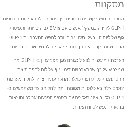
מסקנות
מחקר זה חושף קשרים חשובים בין דימוי גוף להתעניינות בתרופות
GLP-1 לירידה במשקל. אנשים עם BMIs גבוהים יותר ותפיסות
גוף שליליות היו בעלי סיכוי גבוה יותר לחפש התערבויות GLP-1.
מכיוון שהמחקר הוא חתך רוחבי, לא ניתן להסיק שום סיבתיות.
הערכת גוף עשויה לפעול כגורם מגן מפני עניין ב- GLP-1, מה
שמצביע על כך שהתערבויות דימוי גוף עלולות להפחית את
ההסתמכות על תרופות כאלה. מחקר עתידי צריך לחקור מערכות
יחסים אלה באוכלוסיות מגוונות יותר ולחקור כיצד משתמשים ב-
GLP-1 מקיים אינטראקציה עם תסמיני הפרעות אכילה ותוצאות
בריאות הנפש לטווח הארוך.