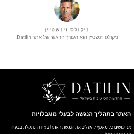
ניקולס וינשטיין
ניקולס וינשטיין הוא העורך הראשי של אתר Datilin.
האתר בתהליך הנגשה לבעלי מוגבלויות
אנו עושים כל מאמץ להשלים את הנגשת האתר! במידה ונתקלת בבעיה