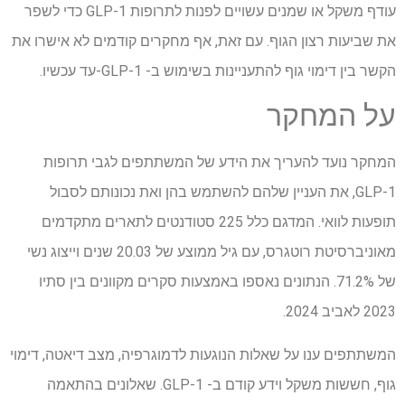
עודף משקל או שמנים עשויים לפנות לתרופות GLP-1 כדי לשפר
את שביעות רצון הגוף. עם זאת, אף מחקרים קודמים לא אישרו את
הקשר בין דימוי גוף להתעניינות בשימוש ב- GLP-1-עד עכשיו.
על המחקר
המחקר נועד להעריך את הידע של המשתתפים לגבי תרופות
GLP-1, את העניין שלהם להשתמש בהן ואת נכונותם לסבול
תופעות לוואי. המדגם כלל 225 סטודנטים לתארים מתקדמים
מאוניברסיטת רוטגרס, עם גיל ממוצע של 20.03 שנים וייצוג נשי
של 71.2%. הנתונים נאספו באמצעות סקרים מקוונים בין סתיו
2023 לאביב 2024.
המשתתפים ענו על שאלות הנוגעות לדמוגרפיה, מצב דיאטה, דימוי
גוף, חששות משקל וידע קודם ב- GLP-1. שאלונים בהתאמה