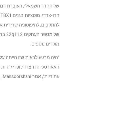
להתקפים, להיפוטוניה שרירית או
של מ
מולדים נוספים.
"היה מרגיע לראות שזו הייתה ע
האאורטלי הדו-צדדי, וכדי להיות
עתידיות", אמר Mansoorshahi, מחבר ראשון.