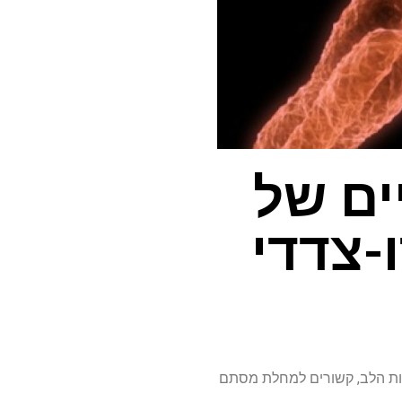
ים של
-צדדי
 הכולל גנים המווסתים את התפתחות הלב, קשורים למחלת מסתם