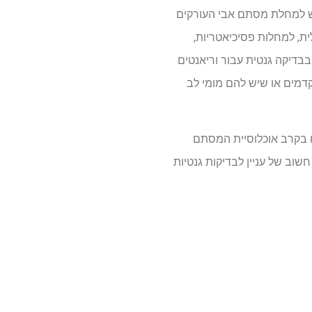
ריאציה ב-TBX1 לא הייתה קשורה במפורש למחלת מסתם אבי העורקים
 אינטלקטואלית, למחלות פסיכיאטריות,
בבדיקה גנטית עבור וריאנטים
ים מוקדמים או שיש להם מומי לב
לו בקרב אוכלוסיית המסתם
שוב של עניין לבדיקות גנטיות