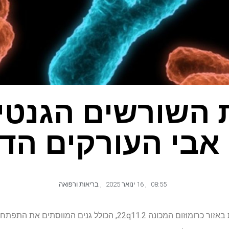
השורשים הגנטי
בי העורקים הדו
08:55
,
16 ינואר 2025
,
בריאות ורפואה
כפילויות ומחיקות גדולות ונדירות באזור כרומוזום המכונה 22q11.2,