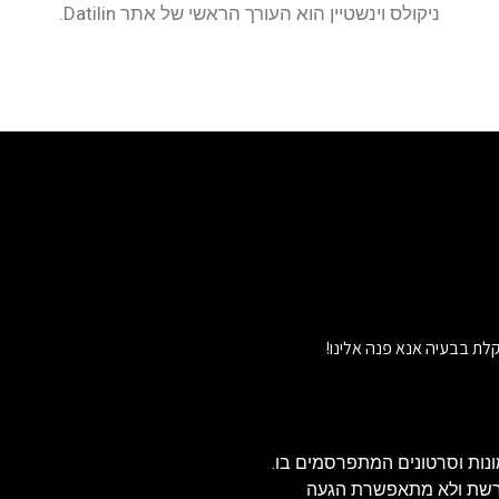
ניקולס וינשטיין הוא העורך הראשי של אתר Datilin.
לת בבעיה אנא פנה אלינו!
נות וסרטונים המתפרסמים בו.
הרשת ולא מתאפשרת הגעה