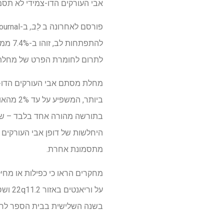
אבי העורקים הדו-צמידי לא תסמונתית,
פורסם לאחרונה ב
לֵב,
לתרום לחומרת הפרט של מחלת מ
מחלת מסתם אבי העורקים הדו-צד
ביותר, 
בתורשה מהורה אחד בלבד – של מ
היחלשות של דופן אבי העורקים 
מתסמונת אחרת.
על ור
בשנה השלישית בבית הספר לרפואה מקגוברן ב-UTHealth יוס