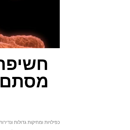
חשיפת 
מסתם א