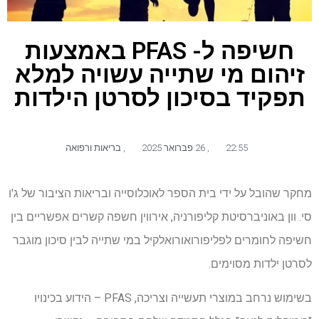
חשיפה ל- PFAS באמצעות
זיהום מי שתייה עשויה למלא
תפקיד בסיכון לסרטן הילדות
22:55
,
26 פברואר 2025
,
בריאות ורפואה
מחקר שהובל על ידי בית הספר לאוכלוסייה ובריאות הציבור של ג'ו
סי. וון באוניברסיטת קליפורניה, אירווין חשפה קשרים אפשריים בין
חשיפה לחומרים לפליפורואורואלקיל במי שתייה לבין סיכון מוגבר
לסרטן ילדות מסוימים.
בשימוש נרחב במוצרי תעשייה וצריכה, PFAS – הידוע בכינויו