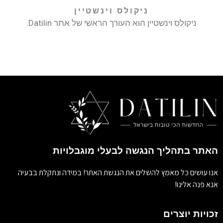
ניקולס וינשטיין
ניקולס וינשטיין הוא העורך הראשי של אתר Datilin.
האתר בתהליך הנגשה לבעלי מוגבלויות
אנו עושים כל מאמץ להשלים את הנגשת האתר! במידה ונתקלת בבעיה
אנא פנה אלינו!
זכויות יוצרים