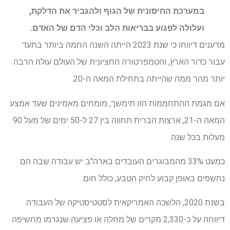
במערכת החיסונית של הגוף ולהגביר את הדלקת,
ועלולה לפגוע בבריאות הלב וכלי הדם של האדם.
מדענים דיווחו כי שנת 2023 הייתה השנה החמה ביותר בתעד
עבור כדור הארץ, והטמפרטורה החציונית של העולם עולה הרבה
יותר מהר ממה שהייתה בתחילת המאה ה-20.
אם מגמת ההתחממות הזו תימשך, מומחים מאמינים שעד אמצע
המאה ה-21, ארצות הברית תחווה בין 27 ל-50 ימים של מעל 90
מעלות בכל שנה.
כמעט 33% מהמבוגרים העובדים בארה"ב יש עבודה שבה הם
נחשפים באופן קבוע לחיק הטבע, כולל חום.
בשנת 2020, הלשכה האמריקאית לסטטיסטיקה של העבודה
דיווחה על כ-2,330 מקרים של מחלה או פציעה שנגרמו מחשיפה