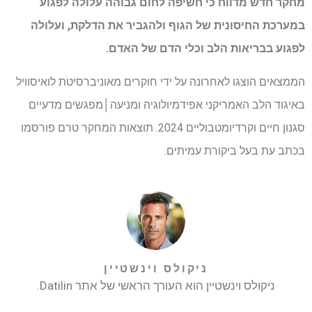
מחקר חדש מדווח כי חשיפה לחום גבוהה עלולה לפגוע
במערכת החיסונית של הגוף ולהגביר את הדלקת, ועלולה
לפגוע בבריאות הלב וכלי הדם של האדם.
הממצאים הוצגו לאחרונה על ידי חוקרים מאוניברסיטת לואיסוויל
באיגוד הלב האמריקני
אפידמיולוגיה ומניעה│מפגשים מדעיים
סגנון חיים וקרדיומטבוליים 2024
. תוצאות המחקר טרם פורסמו
בכתב עת בעל ביקורת עמיתים.
ניקולס וינשטיין
ניקולס וינשטיין הוא העורך הראשי של אתר Datilin.