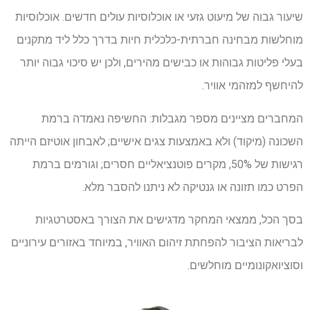
שיעור גבוה של מיעוט גזעי או אוכלוסיות עולים חדשים. אוכלוסיות
מוחלשות מבחינה חברתית-כלכלית חיות בדרך כלל ליד מתקנים
בעלי פליטות גבוהות או כבישים מהירים, ולכן יש סיכוי גבוה יותר
להיחשף למזהמי אוויר.
המחברים מציינים מספר מגבלות: החשיפה נאמדה ברמת
השכונה (מיקוד) ולא באמצעות צגים אישיים; לאבחון אוטיזם הייתה
רגישות של 50%, מקרים פוטנציאליים חסרים; וגורמים ברמת
הפרט כמו תזונה או גנטיקה לא ניתנו להסבר מלא.
בסך הכל, ממצאי המחקר מדגישים את הצורך באסטרטגיות
לבריאות הציבור להפחתת זיהום האוויר, במיוחד באזורים עירוניים
וסוציואקונומיים מוחלשים.