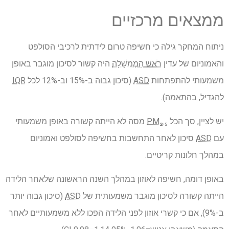
ממצאים מרכזיים
ניתוח המחקר גילה כי חשיפה טרום לידתית לרכיבי הסולפט
והאמוניום של עדין
רֹאשׁ הַמֶמשָׁלָה
היה קשור לסיכון מוגבר באופן
משמעותי להתפתחות
ASD
(סיכון גבוה ב-15% וב-12% לכל
IQR
להגדיל, בהתאמה).
יש לציין, סך הכל
PM₂.₅
מסה לא הייתה קשורה באופן משמעותי
עם
ASD
סיכון לאחר התחשבות בחשיפה לסולפט ואמוניום
במהלך חלונות קריטיים.
באופן דומה, חשיפה לאוזון במהלך השנה הראשונה שלאחר הלידה
הייתה קשורה לסיכון מוגבר משמעותית של
ASD
(סיכון גבוה יותר
ב-9%), אם כי קשרי אוזון לפני הלידה הפכו ללא משמעותיים לאחר