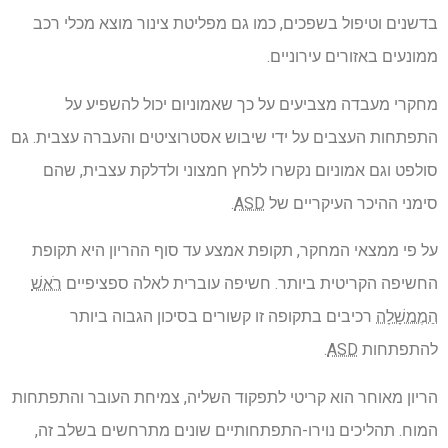
בדשנים וטיפול בשפכים, כמו גם מפליטת צינור מוצא מכלי רכב
ממונעים באזורים עירוניים.
מחקרי מעבדה מצביעים על כך שאמוניום יכול להשפיע על
התפתחות העצבים על ידי שיבוש אסטרוציטים והעברה עצבית. גם
סולפט וגם אמוניום נקשרו ללחץ חמצוני ולדלקת עצבית, שהם
סימני ההיכר העיקריים של
ASD
.
על פי ממצאי המחקר, תקופת אמצע עד סוף ההריון היא תקופת
החשיפה הקריטית ביותר. חשיפה עוברית לאלה ספציפיים
רֹאשׁ
הַמֶמשָׁלָה
רכיבים בתקופה זו קשורים בסיכון הגבוה ביותר
להתפתחות
ASD
.
הריון מאוחר הוא קריטי לתפקוד השליה, צמיחת העובר והתפתחות
המוח. תהליכים נוירו-התפתחותיים שונים מתרחשים בשלב זה,