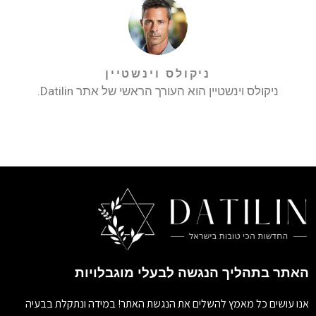
ניקולס וינשטיין
ניקולס וינשטיין הוא העורך הראשי של אתר Datilin.
האתר בתהליך הנגשה לבעלי מוגבלויות
אנו עושים כל מאמץ להשלים את הנגשת האתר! במידה ונתקלת בבעיה