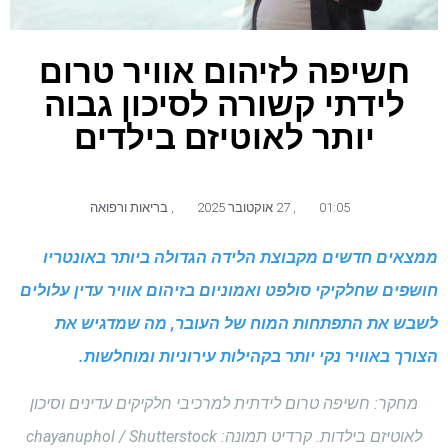
חשיפה לזיהום אוויר טרום
לידתי קשורה לסיכון גבוה
יותר לאוטיזם בילדים
01:05
,
27 אוקטובר 2025
,
בריאות ורפואה
ממצאים חדשים מקבוצת הלידה הגדולה ביותר באונטריו
חושפים שחלקיקי סולפט ואמוניום בזיהום אוויר עדין עלולים
לשבש את התפתחות המוח של העובר, מה שמדגיש את
הצורך באוויר נקי יותר בקהילות עירוניות ומוחלשות.
מחקר: חשיפה טרום לידתית למרכיבי חלקיקים עדינים וסיכון
לאוטיזם בילדות. קרדיט תמונה: chayanuphol / Shutterstock