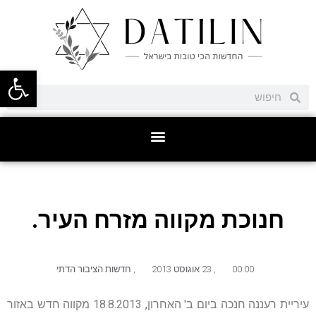
פתח סרגל
חנוכת מקווה מזרח העיר.
00:00
,
23 אוגוסט 2013
,
חדשות הציבור הדתי
עיריית רעננה חנכה ביום ב' האחרון, 18.8.2013 מקווה חדש באזור