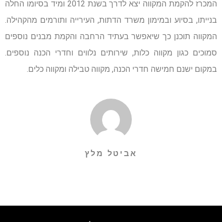
המכרז להקמת המקווה יצא לדרך בשנת 2012 ומיד בסיומו החלה
בנייתו, בסיוע ובמימון משרד הדתות, העירייה ותורמים מהקהילה.
המקווה תוכנן כך שיאפשר בעתיד הרחבה והקמת מבנים נוספים
סמוכים כגון מקווה כלות, שירותים נלווים וחדרי הכנה נוספים.
במקום ישנם חמישה חדרי הכנה, מקווה טבילה ומקווה כלים.
אביטל מלץ