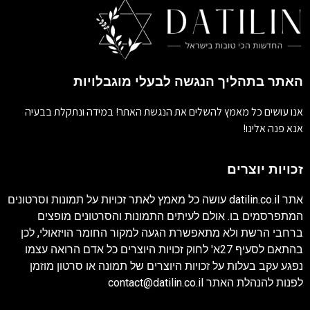
האתר בתהליך הנגשה לבעלי מוגבלויות
אנו עושים כל מאמץ להשלים את הנגשת האתר! במידה ונתקלת בבעיה
אנא פנה אלינו!
זכויות יוצרים
אתר
datilin.co.il
עושה כל מאמץ לאתר זכויות על תמונות וסרטונים
המתפרסמים בו. אולם לעיתים התמונות והסרטונים מופצים
ברחבי הרשת ולא מתאפשרת הגעה למקור החומר הויזאולי, לכן
בהתאם לסעיף 27א' לחוק זכויות היוצרים כל אדם הרואה עצמו
נפגע עקב בעלות על זכויות היוצרים של תמונה או סרטון מוזמן
לפנות להנהלת האתר
contact@datilin.co.il