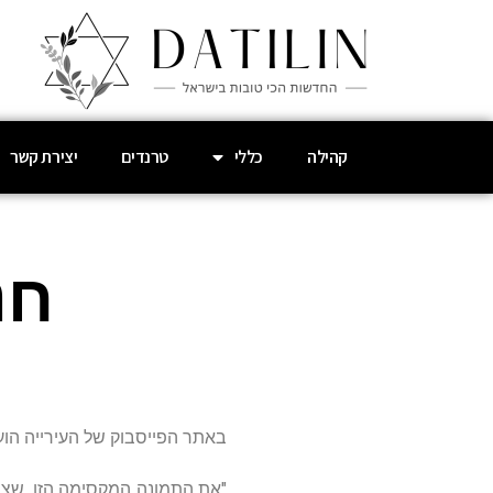
קהילה
כללי
טרנדים
יצירת קשר
חנוכה 
באתר הפייסבוק של העירייה הו