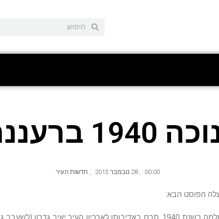
1940 ברעננה.
00:00
,
28 נובמבר 2013
,
חדשות העיר
עלה הפוסט הבא:
"את התמונה המקסימה הזו, שצולמה בשנת 1940, תרם באדיבותו לארכיון העיר יאיר 