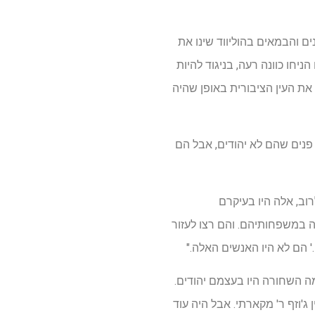
ם והבמאים בהוליווד שינו את
חו כוונה רעה, בניגוד להיות
את העין הציבורית באופן שהיה
 פנים שהם לא יהודים, אבל הם
וב, אלה היו בעיקרם
 במשפחותיהם. והם רצו לעזור
ם לא היו האנשים האלה."
מה השחורה היו בעצמם יהודים.
ג'וזף ר' מקארתי. אבל היה עוד