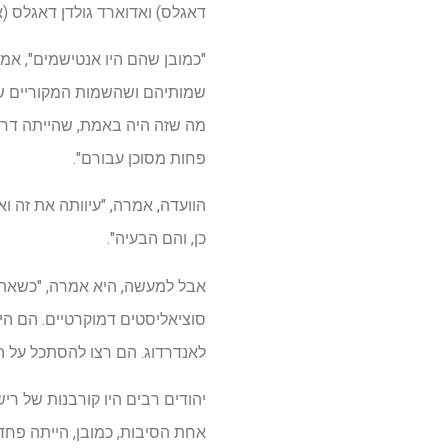
דאגלס) ואדוארד גולדן דאגלס (אד
"כמובן שהם היו אנטישמים", אמ
שמותיהם ושהשמות המקוריים שלהם
מה שזה היה באמת, שהייתה דרך 
פחות מסוכן עבורם".
הוועדה, אמרה, "עיוותה את זה ו
כן, והם הבעיה".
אבל למעשה, היא אמרה, "כשאתה 
סוציאליסטים דמוקרטיים. הם הי
לאנדרדוג. הם רצו להסתכל על
יהודים רבים היו קורבנות של רי
אחת הסיבות, כמובן, הייתה פחד 