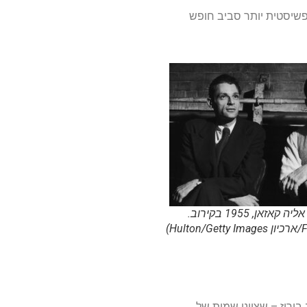
 פשיסטית יותר סביב חופש
אן, 1955 בקירוב.
בורוז – שציינו שמות של