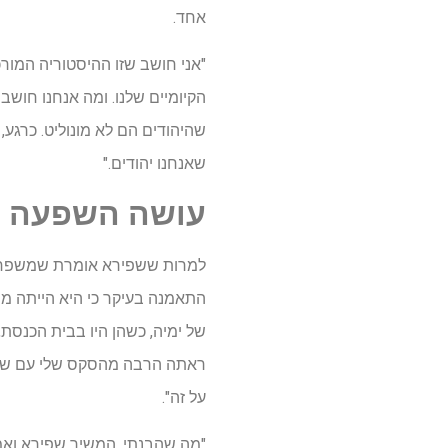
אחד.
"אני חושב שזו ההיסטוריה המורכ
הקיומיים שלנו. ומה אנחנו חושב
שהיהודים הם לא מונוליט. כרגע, ז
שאנחנו יהודים."
עושה השפעה
למרות ששפירא אומרת שמשפחתה 
התאמנה בעיקר כי היא הייתה מר
של ימיה, כשהן היו בבית הכנסת
ראתה הרבה מהסקס שלי עם שניה
על זה".
"מה שהבנתי, המשיך שפירא ואמר