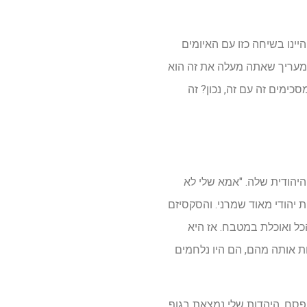
יינו בשיחה כזו עם האיומים
י מעריך שאתה מעלה את זה הוא
סכימים זה עם זה, נכון? זה
יהודית שלה. "אמא שלי לא
 יהודי מאוד שמרני. והסקסיזם
כל ואוכלת במטבח. אז היא
 אותה מהם, הם היו נלחמים
 פסח, היהדות שלי נמצאת בגוף