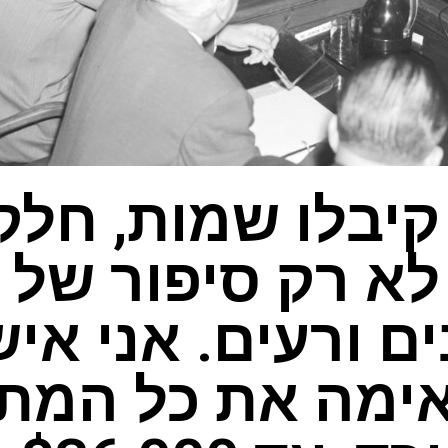
יבלו שמות, חלק
לא רק סיפור של 
ם ורעים. אני אי
ימה את כל המתנ