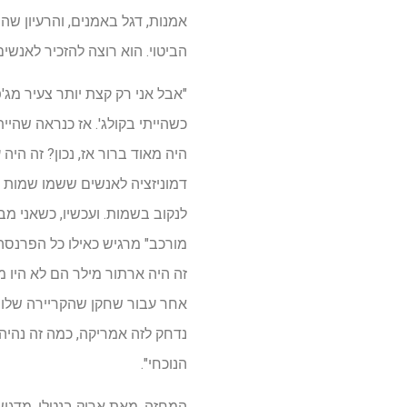
אמנות, דגל באמנים, והרעיון ש
הביטוי. הוא רוצה להזכיר לאנש
היה מאוד ברור אז, נכון? זה היה
דמוניזציה לאנשים ששמו שמות ו
לנקוב בשמות. ועכשיו, כשאני מב
מורכב" מרגיש כאילו כל הפרנסה
זה היה ארתור מילר הם לא היו 
אחר עבור שחקן שהקריירה שלו מ
נדחק לזה אמריקה, כמה זה נהי
הנוכחי".
המחזה, מאת אריק בנטלי, מדגיש 