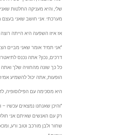
שלי, והיא מעניקה החלטות שאני 
מערכתי. אני חושב שאני בעצם 
אז איזו השפעה היא הייתה רוצ
"אני תמיד אומר שאני מביים הצ
דרכים, נכון? אתה נכנס לתיאטרון
כל כך שונה מהחוויה שלך ואתה ח
הופעות, אתה יכול להשמיע אמירה
היא מסכימה עם הפילוסופיה, ל
"והיכן שאנחנו נמצאים עכשיו – וא
רק עם האנשים שאיתם אני חולק 
שחור ולבן מורכב וטוב ורע, ומ