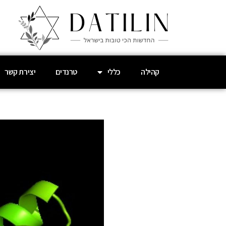
קהילה
כללי
טרנדים
יצירת קשר