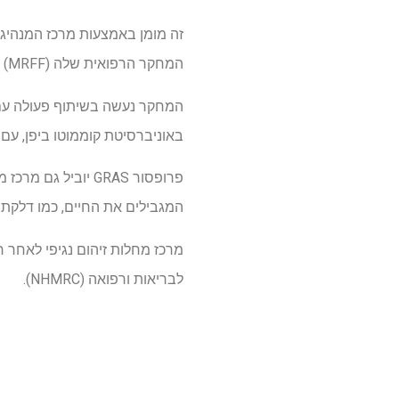
המחקר הרפואית שלה (MRFF) לחקירת קוביד.
המחקר נעשה בשיתוף פעולה עם פר
באוניברסיטת קוממוטו ביפן, עם 
פרופסור GRAS יוב
המגבילים את החיים, כמו דלקת אנצפלומיאלי
לבריאות ורפואה (NHMRC).