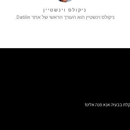
ניקולס וינשטיין
ניקולס וינשטיין הוא העורך הראשי של אתר Datilin.
לת בבעיה אנא פנה אלינו!