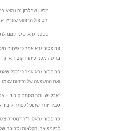
מכיוון שחלבון זה נמצא ב
והטיפול הרפואי שעדיין יע
סטפני גרא, סגנית מנהלת מכו
פרופסור גרא אמר כי פיתוח חיסון
בהגנה מפני פיתוח קוביד ארוך.
פרופסור גרא אמר כי "ככל שאנשי
ואת ההשפעה של הזיהום עצמו.
סביר יותר שתוכל לפתח קוביד אר
פרופסור גראס, ד"ר דמטרה צ'טזי
לביומפואה, חקלאות וסביבה של אונ