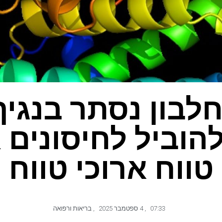
לבון נסתר בנגיף
הוביל לחיסונים 
טווח ארוכי טווח
07:33
,
4 ספטמבר 2025
,
בריאות ורפואה