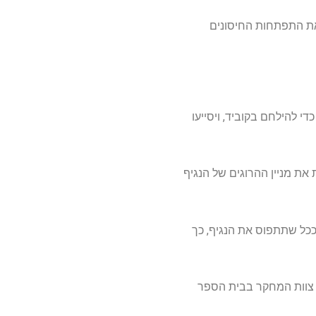
 את התפתחות החיסונים
די להילחם בקוביד, ויסייעו
את מניין ההרוגים של הנגיף
ל ידי קוביד ארוך וככל שתתפוס את הנגיף, כך
ת צוות המחקר בבית הספר