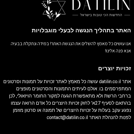
האתר בתהליך הנגשה לבעלי מוגבלויות
אנו עושים כל מאמץ להשלים את הנגשת האתר! במידה ונתקלת בבעיה
אנא פנה אלינו!
זכויות יוצרים
אתר
datilin.co.il
עושה כל מאמץ לאתר זכויות על תמונות וסרטונים
המתפרסמים בו. אולם לעיתים התמונות והסרטונים מופצים
ברחבי הרשת ולא מתאפשרת הגעה למקור החומר הויזאולי, לכן
בהתאם לסעיף 27א' לחוק זכויות היוצרים כל אדם הרואה עצמו
נפגע עקב בעלות על זכויות היוצרים של תמונה או סרטון מוזמן
לפנות להנהלת האתר
contact@datilin.co.il