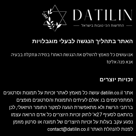
האתר בתהליך הנגשה לבעלי מוגבלויות
אנו עושים כל מאמץ להשלים את הנגשת האתר! במידה ונתקלת בבעיה
אנא פנה אלינו!
זכויות יוצרים
אתר
datilin.co.il
עושה כל מאמץ לאתר זכויות על תמונות וסרטונים
המתפרסמים בו. אולם לעיתים התמונות והסרטונים מופצים
ברחבי הרשת ולא מתאפשרת הגעה למקור החומר הויזאולי, לכן
בהתאם לסעיף 27א' לחוק זכויות היוצרים כל אדם הרואה עצמו
נפגע עקב בעלות על זכויות היוצרים של תמונה או סרטון מוזמן
לפנות להנהלת האתר
contact@datilin.co.il