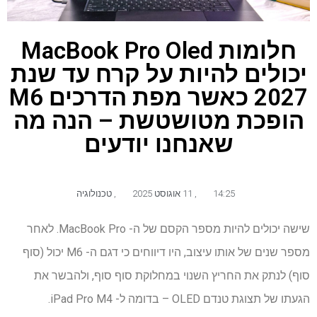
חלומות MacBook Pro Oled
יכולים להיות על קרח עד שנת
2027 כאשר מפת הדרכים M6
הופכת מטושטשת – הנה מה
שאנחנו יודעים
14:25
,
11 אוגוסט 2025
,
טכנולוגיה
שישה יכולים להיות מספר הקסם של ה- MacBook Pro. לאחר
מספר שנים של אותו עיצוב, היו דיווחים כי דגם ה- M6 יכול (סוף
סוף) לנתק את החריץ השנוי במחלוקת סוף סוף, ולהבשר את
הגעתו של תצוגת טנדם OLED – בדומה ל- iPad Pro M4.