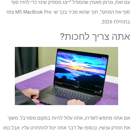
עם זאת, גורמן מאמין שהמודל "ייצג מספיק שינוי כדי להזיז סוף
סוף את המחט", תוך שהוא מכיר בכך ש- M5 MacBook Pro צפוי
בתחילת 2026.
אתה צריך לחכות?
אם אתה מחפש לשדרג, אתה עלול להיות במקום מסורבל. משוך
את ההדק עכשיו, ובסופו של דבר אתה יכול להתחרט עליו. אבל כמו