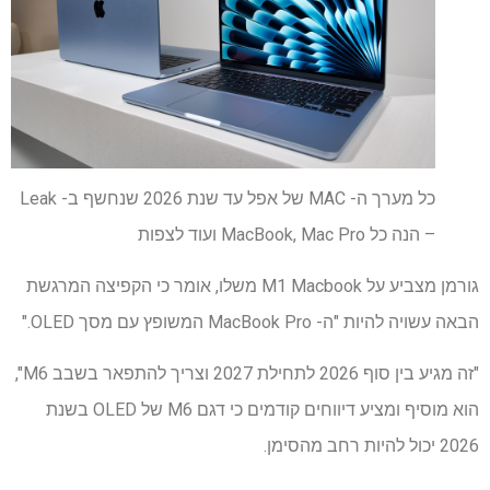
כל מערך ה- MAC של אפל עד שנת 2026 שנחשף ב- Leak
– הנה כל MacBook, Mac Pro ועוד לצפות
גורמן מצביע על M1 Macbook משלו, אומר כי הקפיצה המרגשת
הבאה עשויה להיות "ה- MacBook Pro המשופץ עם מסך OLED."
"זה מגיע בין סוף 2026 לתחילת 2027 וצריך להתפאר בשבב M6",
הוא מוסיף ומציע דיווחים קודמים כי דגם M6 של OLED בשנת
2026 יכול להיות רחב מהסימן.