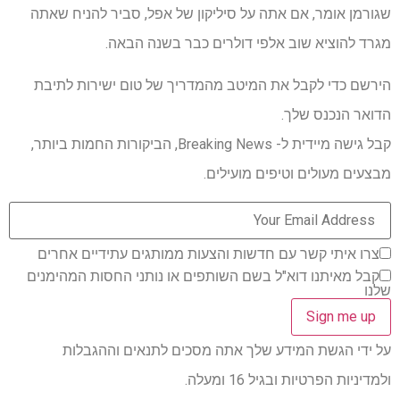
שגורמן אומר, אם אתה על סיליקון של אפל, סביר להניח שאתה
מגרד להוציא שוב אלפי דולרים כבר בשנה הבאה.
הירשם כדי לקבל את המיטב מהמדריך של טום ישירות לתיבת
הדואר הנכנס שלך.
קבל גישה מיידית ל- Breaking News, הביקורות החמות ביותר,
מבצעים מעולים וטיפים מועילים.
צרו איתי קשר עם חדשות והצעות ממותגים עתידיים אחרים
קבל מאיתנו דוא"ל בשם השותפים או נותני החסות המהימנים
שלנו
על ידי הגשת המידע שלך אתה מסכים לתנאים וההגבלות
ולמדיניות הפרטיות ובגיל 16 ומעלה.