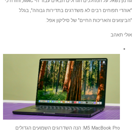
גורמן נשאל על המהלכים הגדולים הבאים עבור ה- MAC, והודה כי
"אוהדי תפוחים רבים לא משדרגים בתדירות גבוהה", בגלל
"הביצועים והאריכות החיים" של סיליקון אפל.
אולי תאהב
M5 MacBook Pro: הנה השדרוגים השמועים הגדולים