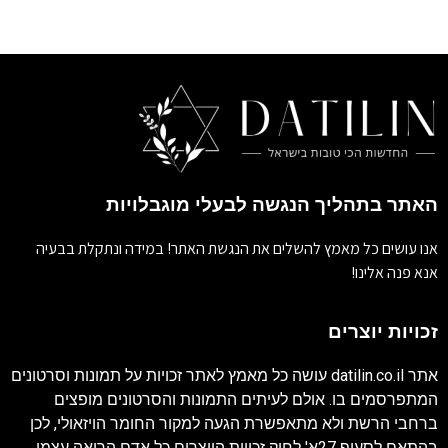
האתר בתהליך הנגשה לבעלי מוגבלויות
אנו עושים כל מאמץ להשלים את הנגשת האתר! במידה ונתקלת בבעיה
אנא פנה אלינו!
זכויות יוצרים
אתר
datilin.co.il
עושה כל מאמץ לאתר זכויות על תמונות וסרטונים
המתפרסמים בו. אולם לעיתים התמונות והסרטונים מופצים
ברחבי הרשת ולא מתאפשרת הגעה למקור החומר הויזאולי, לכן
בהתאם לסעיף 27א' לחוק זכויות היוצרים כל אדם הרואה עצמו