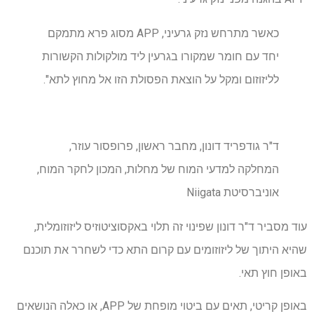
כאשר מתרחש נזק גרעיני, APP מסוג פרא מתמקם
יחד עם חומר שמקורו בגרעין ליד מולקולות הקשורות
לליזוזום ומקל על הוצאת הפסולת הזו אל מחוץ לתא".
ד"ר גודפריד דונון, מחבר ראשון, פרופסור עוזר,
המחלקה למדעי המוח של מחלות, המכון לחקר המוח,
אוניברסיטת Niigata
עוד מסביר ד"ר דונון שפינוי זה תלוי באקסוציטוזיס ליזוזומלית,
שהיא היתוך של ליזוזומים עם קרום התא כדי לשחרר את תוכנם
באופן חוץ תאי.
באופן קריטי, תאים עם ביטוי מופחת של APP, או כאלה הנושאים