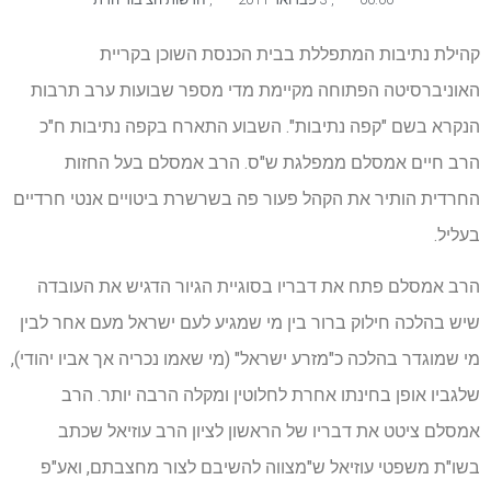
קהילת נתיבות המתפללת בבית הכנסת השוכן בקריית
האוניברסיטה הפתוחה מקיימת מדי מספר שבועות ערב תרבות
הנקרא בשם "קפה נתיבות". השבוע התארח בקפה נתיבות ח"כ
הרב חיים אמסלם ממפלגת ש"ס. הרב אמסלם בעל החזות
החרדית הותיר את הקהל פעור פה בשרשרת ביטויים אנטי חרדיים
בעליל.
הרב אמסלם פתח את דבריו בסוגיית הגיור הדגיש את העובדה
שיש בהלכה חילוק ברור בין מי שמגיע לעם ישראל מעם אחר לבין
מי שמוגדר בהלכה כ"מזרע ישראל" (מי שאמו נכריה אך אביו יהודי),
שלגביו אופן בחינתו אחרת לחלוטין ומקלה הרבה יותר. הרב
אמסלם ציטט את דבריו של הראשון לציון הרב עוזיאל שכתב
בשו"ת משפטי עוזיאל ש"מצווה להשיבם לצור מחצבתם, ואע"פ