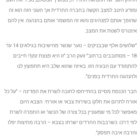
ומודע היטב למצב הקשה בחברה החרדית אך העוני הזה הוא זה
שהופך אותם למנהיגים והוא זה המשמר אותם בהנהגה. אין להם
אינטרס לשנות את המצב.
"שלושים אלף שבבניקים – נוער שנשר מהישיבות בגילאים 14 עד
18 – מסתובבים ברחוב" זועק הרב "זו היא פצצת זמן!! חייבים
להתמודד עם הבעיה הזו. באיזה שהוא שלב היא תתפוצץ לנו
ולהנהגה החרדית בפנים".
חבר הכנסת מסיים בהתייחסו לחובה לשרת את המדינה – "על כל
אזרח לתרום את חלקו בשירות צבאי או אזרחי. הצבא היום
מאפשר לכל מי שמעוניין בכל צורה של הכשר או החמרה לשרת
לפי דרכו. כשרבבות החרדים ישרתו בצבא – הרבה מחיצות יפלו
והרבה איבה תפסק".