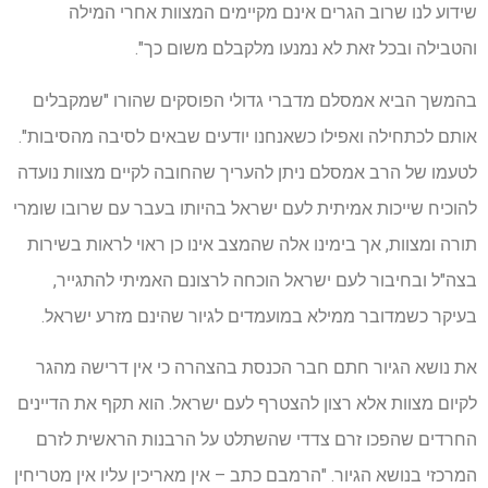
שידוע לנו שרוב הגרים אינם מקיימים המצוות אחרי המילה
והטבילה ובכל זאת לא נמנעו מלקבלם משום כך".
בהמשך הביא אמסלם מדברי גדולי הפוסקים שהורו "שמקבלים
אותם לכתחילה ואפילו כשאנחנו יודעים שבאים לסיבה מהסיבות".
לטעמו של הרב אמסלם ניתן להעריך שהחובה לקיים מצוות נועדה
להוכיח שייכות אמיתית לעם ישראל בהיותו בעבר עם שרובו שומרי
תורה ומצוות, אך בימינו אלה שהמצב אינו כן ראוי לראות בשירות
בצה"ל ובחיבור לעם ישראל הוכחה לרצונם האמיתי להתגייר,
בעיקר כשמדובר ממילא במועמדים לגיור שהינם מזרע ישראל.
את נושא הגיור חתם חבר הכנסת בהצהרה כי אין דרישה מהגר
לקיום מצוות אלא רצון להצטרף לעם ישראל. הוא תקף את הדיינים
החרדים שהפכו זרם צדדי שהשתלט על הרבנות הראשית לזרם
המרכזי בנושא הגיור. "הרמבם כתב – אין מאריכין עליו אין מטריחין