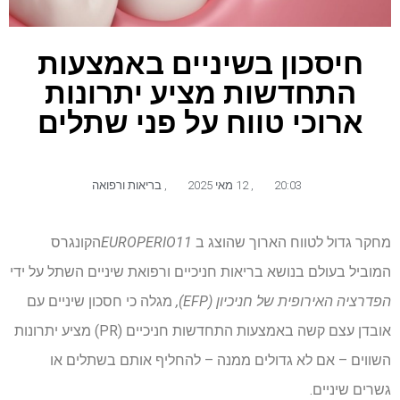
חיסכון בשיניים באמצעות
התחדשות מציע יתרונות
ארוכי טווח על פני שתלים
20:03
,
12 מאי 2025
,
בריאות ורפואה
מחקר גדול לטווח הארוך שהוצג ב
EUROPERIO11
הקונגרס
המוביל בעולם בנושא בריאות חניכיים ורפואת שיניים השתל על ידי
הפדרציה האירופית של חניכיון (EFP),
מגלה כי חסכון שיניים עם
אובדן עצם קשה באמצעות התחדשות חניכיים (PR) מציע יתרונות
השווים – אם לא גדולים ממנה – להחליף אותם בשתלים או
גשרים שיניים.