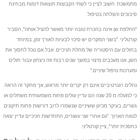
מתמשכת. חשוב לציין כי לשתי הקבוצות תוצאות דומות מבחינת
סיבוכים והצלחה בטיפול.
"החלפת שן אינה בהכרח טובה יותר מאשר להציל אותה", הסביר
קורטליני. "בשני המקרים יש סיכוי לבעיות לאורך זמן, במיוחד
בחולים עם היסטוריה של מחלת חניכיים. אבל אם נוכל לחסוך את
השן, אנו מעכבים מיצוי במשך שנים רבות וזה ניצחון עבור חולים
ומערכות טיפול שיניים."
נהלים רגנרטיביים אינם רק יקרים יותר מראש, אך מחקר זה הראה
כי למעלה מ 20 שנה הם עדיין עולים פחות משמעותית משתלים או
גשרים, בעיקר מכיוון ששיניים שנשמרו לרוב דורשות פחות תיקונים
לטווח הארוך. "גם אחרי שני עשורים, התחדשות חניכיים עדיין יצאה
כחסכית יותר", ציין קורטליני.