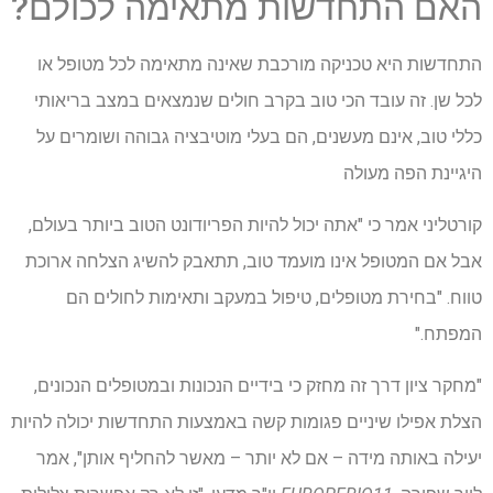
האם התחדשות מתאימה לכולם?
התחדשות היא טכניקה מורכבת שאינה מתאימה לכל מטופל או
לכל שן. זה עובד הכי טוב בקרב חולים שנמצאים במצב בריאותי
כללי טוב, אינם מעשנים, הם בעלי מוטיבציה גבוהה ושומרים על
היגיינת הפה מעולה
קורטליני אמר כי "אתה יכול להיות הפריודונט הטוב ביותר בעולם,
אבל אם המטופל אינו מועמד טוב, תתאבק להשיג הצלחה ארוכת
טווח. "בחירת מטופלים, טיפול במעקב ותאימות לחולים הם
המפתח."
"מחקר ציון דרך זה מחזק כי בידיים הנכונות ובמטופלים הנכונים,
הצלת אפילו שיניים פגומות קשה באמצעות התחדשות יכולה להיות
יעילה באותה מידה – אם לא יותר – מאשר להחליף אותן", אמר