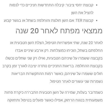
קבוצת יחסי ציבור: קיבלה התחדשות חניכיים כדי לנסות
להציל את השן
קבוצת TER: אם השן חולצת והוחלפה בשתל או בגשר קבוע
ממצאי מפתח לאחר 20 שנה
לאחר 20 שנה, שתי אפשרויות הטיפול, הצלת השן הטבעית או
החלפתם בשתל, הוכיחו כמוצלחות. רק ארבע שיניים אבדו
בקבוצה ששמרו על שיניהם הטבעיות, ואילו רק שני שתלים נכשלו
בקבוצת ההחלפה. בריאות החניכיים נותרה יציבה לאורך זמן בקרב
חולים ששמרו על שיניהם, כאשר רמות ההתקשרות הבריאות
נשמרות שני עשורים לאחר הטיפול.
כשמדובר בעלות, שמירה על השן הטבעית התבררה כיקרת פחות
משמעותית בטווח הרחוק, אפילו כאשר פועלים בטיפול ותחזוקה