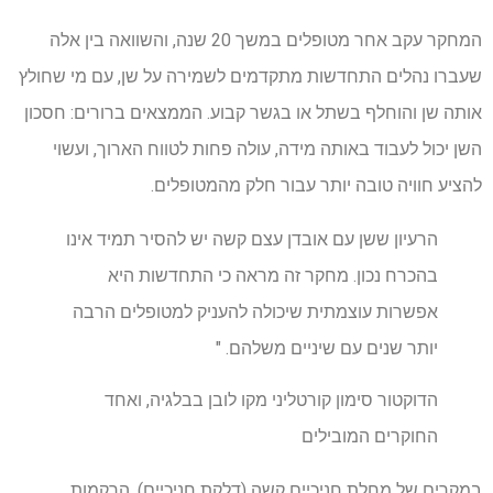
המחקר עקב אחר מטופלים במשך 20 שנה, והשוואה בין אלה
שעברו נהלים התחדשות מתקדמים לשמירה על שן, עם מי שחולץ
אותה שן והוחלף בשתל או בגשר קבוע. הממצאים ברורים: חסכון
השן יכול לעבוד באותה מידה, עולה פחות לטווח הארוך, ועשוי
להציע חוויה טובה יותר עבור חלק מהמטופלים.
הרעיון ששן עם אובדן עצם קשה יש להסיר תמיד אינו
בהכרח נכון. מחקר זה מראה כי התחדשות היא
אפשרות עוצמתית שיכולה להעניק למטופלים הרבה
יותר שנים עם שיניים משלהם. "
הדוקטור סימון קורטליני מקו לובן בבלגיה, ואחד
החוקרים המובילים
במקרים של מחלת חניכיים קשה (דלקת חניכיים), הרקמות