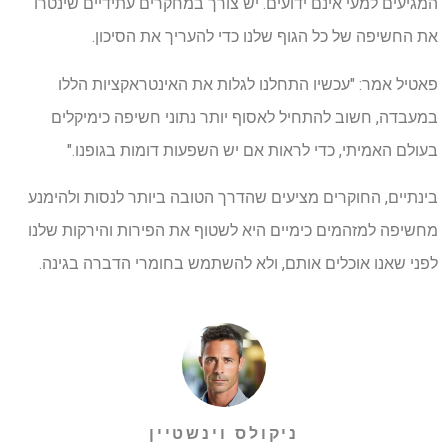
המגיעים למעי אינם ידועים. יש צורך במחקרים עתידיים שינטרו
את החשיפה של כל הגוף שלנו כדי להעריך את הסיכון.
פאטיל אמר: "עכשיו התחלנו לגלות את האינטראקציות הללו
במעבדה, חשוב להתחיל לאסוף יותר נתוני חשיפה כימיקלים
בעולם האמיתי, כדי לראות אם יש השפעות דומות בגופנו."
בינתיים, החוקרים מציעים שהדרך הטובה ביותר לנסות ולהימנע
מחשיפה למזהמים כימיים היא לשטוף את הפירות והירקות שלנו
לפני שאנו אוכלים אותם, ולא להשתמש בחומרי הדברה בגינה.
ניקולס וינשטיין