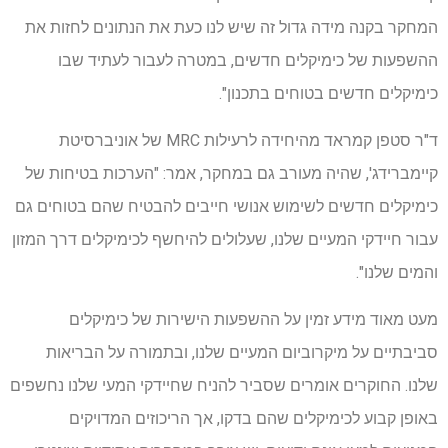
המחקר בקנה מידה גדול זה שיש לנו כעת את הנתונים לחזות את
ההשפעות של כימיקלים חדשים, במטרה לעבור לעתיד שבו
כימיקלים חדשים בטוחים בתכנון".
ד"ר סטפן קמראד מהיחידה לרעילות MRC של אוניברסיטת
קיימברידג', שהיה מעורב גם במחקר, אמר: "הערכות בטיחות של
כימיקלים חדשים לשימוש אנושי חייבים להבטיח שהם בטוחים גם
עבור חיידקי המעיים שלנו, שעלולים להיחשף לכימיקלים דרך המזון
והמים שלנו".
מעט מאוד מידע זמין על ההשפעות הישירות של כימיקלים
סביבתיים על מיקרוביום המעיים שלנו, ובתמורה על הבריאות
שלנו. החוקרים אומרים שסביר להניח שחיידקי המעי שלנו נחשפים
באופן קבוע לכימיקלים שהם בדקו, אך הריכוזים המדויקים