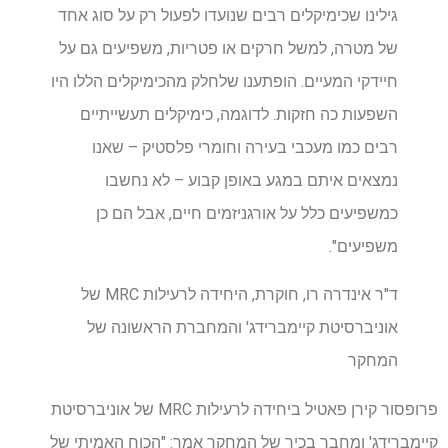
גילינו שכימיקלים רבים שנועדו לפעול רק על סוג אחד
של מטרה, למשל חרקים או פטריות, משפיעים גם על
חיידקי המעיים. הופתענו שלחלק מהכימיקלים הללו היו
השפעות כה חזקות. לדוגמה, כימיקלים תעשייתיים
רבים כמו מעכבי בעירה וחומרי פלסטיק – שאנו
נמצאים איתם במגע באופן קבוע – לא נחשבו
כמשפיעים כלל על אורגניזמים חיים, אבל הם כן
משפיעים".
ד"ר אינדרה רו, חוקרת, היחידה לרעילות MRC של
אוניברסיטת קיימברידג' והמחברת הראשונה של
המחקר
פרופסור קירן פאטיל ביחידה לרעילות MRC של אוניברסיטת
קיימברידג' ומחבר בכיר של המחקר אמר: "הכוח האמיתי של