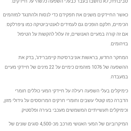
סביבתית, לא נחשבו בעבר כבעלי השפעה כלשהי על חיידקים.
כאשר החיידקים משנים את תפקידם כדי לנסות ולהתנגד למזהמים
הכימיים, חלקם הופכים גם לעמידים לאנטיביוטיקה כמו ציפרלקס.
אם זה קורה במעיים האנושיים, זה עלול להקשות על הטיפול
בזיהומים.
המחקר החדש, בראשות אוניברסיטת קיימברידג', בדק את
ההשפעה של 1076 מזהמים כימיים על 22 מינים של חיידקי מעיים
במעבדה.
כימיקלים בעלי השפעה רעילה על חיידקי המעי כוללים חומרי
הדברה כמו קוטלי עשבים וחומרי חרקים המרוססים על גידולי מזון,
וכימיקלים תעשייתיים המשמשים מעכבי בעירה ופלסטיק.
המיקרוביום של המעי האנושי מורכב מכ-4,500 סוגים שונים של